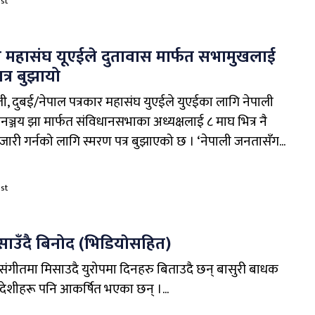
st
र महासंघ यूएईले दुतावास मार्फत सभामुखलाई
त्र बुझायो
ली, दुबई/नेपाल पत्रकार महासंघ युएईले युएईका लागि नेपाली
नञ्जय झा मार्फत संविधानसभाका अध्यक्षलाई ८ माघ भित्र नै
जारी गर्नको लागि स्मरण पत्र बुझाएको छ । ‘नेपाली जनतासँग...
st
साउँदै बिनोद (भिडियाेसहित)
 संगीतमा मिसाउदै युरोपमा दिनहरु बिताउदै छन् बासुरी बाधक
देशीहरू पनि आकर्षित भएका छन् ।...