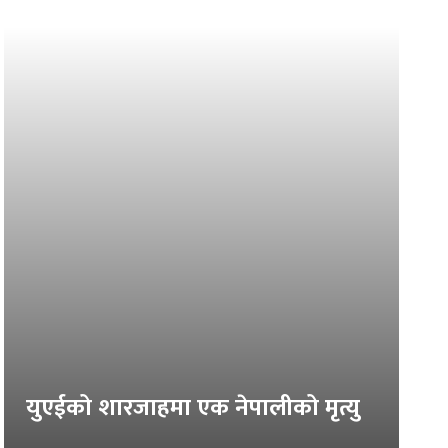
युएईको शारजाहमा एक नेपालीको मृत्यु