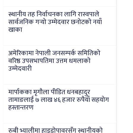
स्थानीय तह निर्वाचनका लागि रास्वपाले
सार्वजनिक गर्‍यो उम्मेदवार छनोटको नयाँ
खाका
अमेरिकामा नेपाली जनसम्पर्क समितिको
वरिष्ठ उपसभापतिमा उत्तम धमलाको
उम्मेदवारी
मार्पाकका मृगौला पीडित धनबहादुर
तामाङलाई ७ लाख ४६ हजार रुपैयाँ सहयोग
हस्तान्तरण
रुबी भ्यालीमा हाइड्रोपावरसँग स्थानीयको