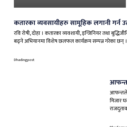
कतारका व्यवसायीहरु सामूहिक लगानी गर्न उ
रवि रोषी, दोहा । कतारका व्यवशायी, इन्जिनियर तथा बुद्धि
बढ्ने अभियानमा विशेष छलफल कार्यक्रम सम्पन्न गरेका छन् । कता
Dhadingpost
आफन्तब
आफन्तले 
मिजार घर
राजदुता