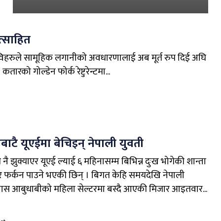
त्साहित
जीविहरुले सामूहिक लगानीको अवधारणालाई अब मूर्त रुप दिई अघि
रको गोल्डेन फोर्क रेष्टुरेन्टमा...
ाटै यूएईमा बेचिइन् नेपाली युवती
नै झुक्याएर यूएई ल्याई ६ महिनासम्म बिभिन्न दुःख भोगेकी शान्ता
 फर्कन पाउने भएकी छिन् । बिगत केहि समयदेखि नेपाली
वास आबुधाबीको महिला सेल्टरमा बस्दै आएकी मिजार आइतवार...