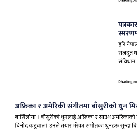
Dhadingpo
पत्रका
स्मरणप
हरि नेपा
राजदुत ध
संविधान 
Dhadingpo
अफ्रिका र अमेरिकी संगीतमा बाँसुरीको धुन मि
बार्सिलोना । बाँसुरीको धुनलाई अफ्रिका र साउथ अमेरिकाको
बिनोद कटुवाल। उनले तयार गरेका संगीतका धुनहरु सुन्दा बि