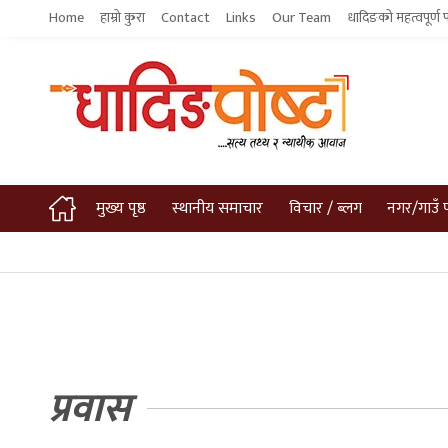
Home
हाम्रो कुरा
Contact
Links
Our Team
धादिङको महत्वपूर्ण 
मुख्य पृष्ठ
स्थानीय समाचार
विचार / ब्लग
नगर/गाउँ 
प्रवास