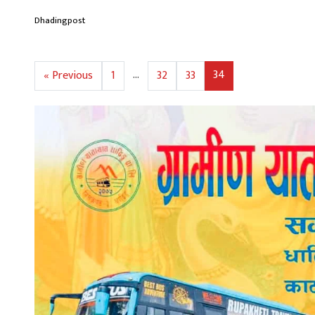
Dhadingpost
…
34
« Previous
1
32
33