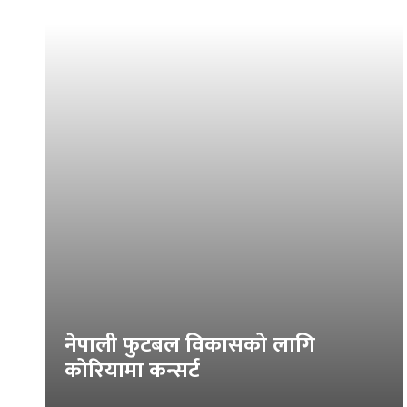
नेपाली फुटबल विकासको लागि
कोरियामा कन्सर्ट