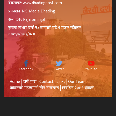
वेबसाइट: www.dhadingpost.com
प्रकाशनः N.S. Media Dhading
सम्पादक: Rajaram rijal
सुचना बिभाग दर्ता नं.: बागमती प्रदेश सञ्चार रजिष्टार
००१६०/०७९/०८०
Facebook
Twitter
Youtube
Home
हाम्रो कुरा
Contact
Links
Our Team
धादिङको महत्वपूर्ण फोन नम्बरहरु
निर्वाचन २०७९ धादिङ