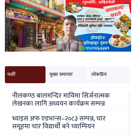
भर्खरै
मुख्य समाचार
लोकप्रिय
नीलकण्ठ बालमन्दिर माविमा सिर्जनात्मक
लेखनका लागि अध्ययन कार्यक्रम सम्पन्न
भ्वाइस अफ एडभान्स–२०८३ सम्पन्न, चार
समूहमा चार विद्यार्थी बने च्याम्पियन