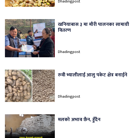
Dhadingpost
खनियाबास ३ मा मौरी पालनका सामाग्री
वितरण
Dhadingpost
रुवी भ्यालीलाई आलु पकेट क्षेत्र बनाईने
Dhadingpost
मलको अभाव छैन, हुँदैन