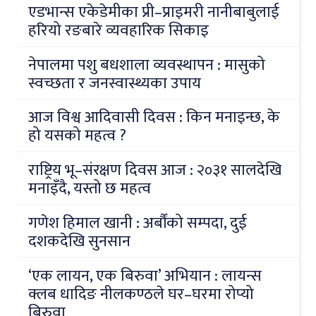
एडभान्स एकेडेमीका प्री–प्राइमरी नानीबाबुलाई
हरियो रङबारे व्यवहारिक सिकाइ
नेपालमा पशु बधशाला व्यवस्थापन : मासुको
स्वच्छता र जनस्वास्थ्यका उपाय
आज विश्व आदिवासी दिवस : किन मनाइन्छ, के
हो यसको महत्व ?
राष्ट्रिय भू–संरक्षण दिवस आज : २०३१ सालदेखि
मनाइँदै, यस्तो छ महत्व
गणेश हिमाल खानी : अर्बौंको सम्पदा, दुई
दशकदेखि सुनसान
‘एक लायन, एक बिरुवा’ अभियान : लायन्स
क्लब धादिङ नीलकण्ठले घर–घरमा रोप्यो
बिरुवा