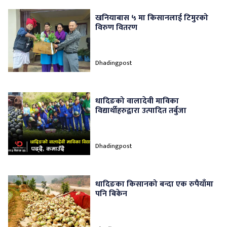
खनियाबास ५ मा किसानलाई टिमुरको
विरुण वितरण
Dhadingpost
धादिङको वालादेवी माविका
विद्यार्थीहरुद्वारा उत्पादित तर्बुजा
Dhadingpost
धादिङका किसानको बन्दा एक रुपैयाँमा
पनि बिकेन