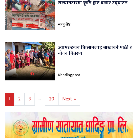
सल्यानटारमा कृषि हाट बजार उद्घाटन
सन्जु श्रेष्ठ
ज्यामरुङका किसानलाई बाख्राको पाठी र
बोका वितरण
Dhadingpost
1
…
2
3
20
Next »