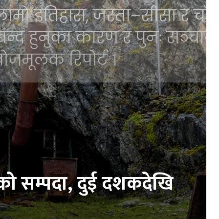
ंको सम्पदा, दुई दशकदेखि