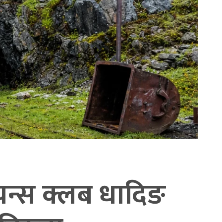
यन्स क्लब धादिङ