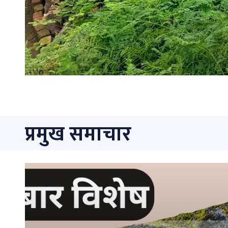
प्रमुख समाचार