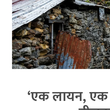
‘एक लायन, एक ब