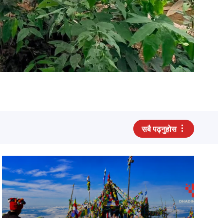
सबै पढ्नुहोस