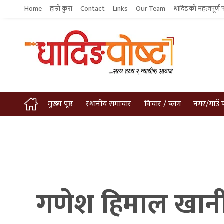
Home
हाम्रो कुरा
Contact
Links
Our Team
धादिङको महत्वपूर्ण 
मुख्य पृष्ठ
स्थानीय समाचार
विचार / ब्लग
नगर/गाउँ 
गणेश हिमाल खानी 