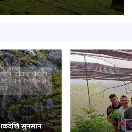
 दशकदेखि सुनसान