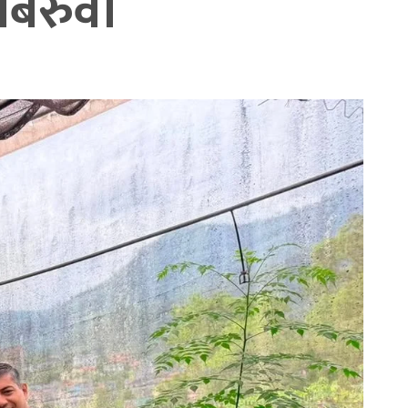
बिरुवा