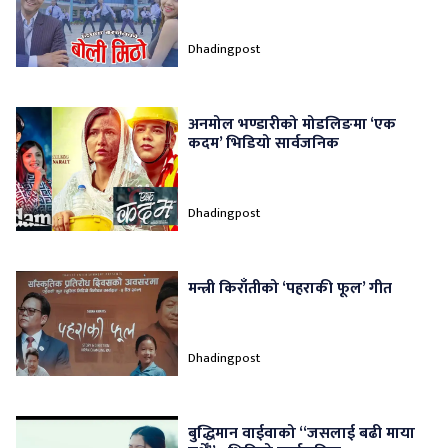
Dhadingpost
अनमोल भण्डारीको मोडलिङमा ‘एक
कदम’ भिडियो सार्वजनिक
Dhadingpost
मन्त्री किराँतीको ‘पहराकी फूल’ गीत
Dhadingpost
बुद्धिमान वाईवाको “जसलाई बढी माया