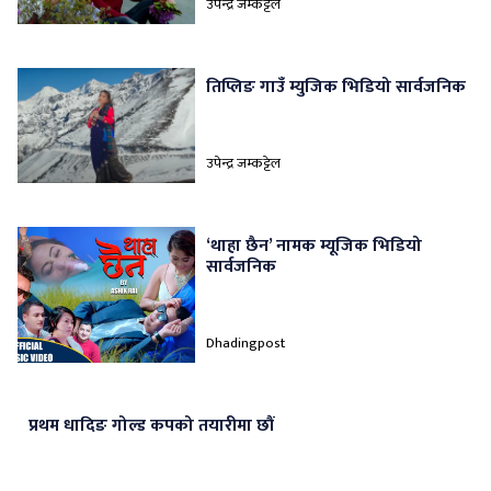
उपेन्द्र जम्कट्टेल
तिप्लिङ गाउँ म्युजिक भिडियो सार्वजनिक
उपेन्द्र जम्कट्टेल
‘थाहा छैन’ नामक म्यूजिक भिडियो
सार्वजनिक
Dhadingpost
प्रथम धादिङ गोल्ड कपको तयारीमा छौं