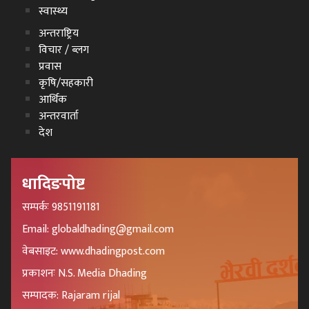
स्वास्थ्य
अन्तराष्ट्रिय
विचार / ब्लग
प्रवास
कृषि/सहकारी
आर्थिक
अन्तरवार्ता
देश
धादिङपोष्ट
सम्पर्कः 9851191181
Email: globaldhading@gmail.com
वेबसाइट: www.dhadingpost.com
प्रकाशनः N.S. Media Dhading
सम्पादक: Rajaram rijal