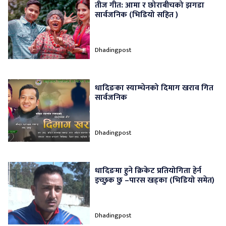
तीज गीत: आमा र छोराबीचको झगडा
सार्वजनिक (भिडियो सहित )
Dhadingpost
धादिङका स्याम्चेनको दिमाग खराव गित
सार्वजनिक
Dhadingpost
धादिङमा हुने क्रिकेट प्रतियोगिता हेर्न
इच्छुक छु –पारस खड्का (भिडियो समेत)
Dhadingpost