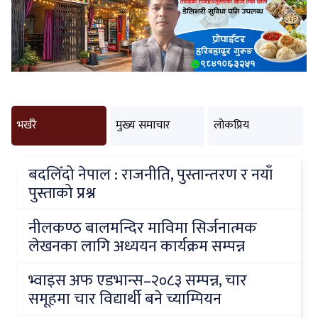
भर्खरै
मुख्य समाचार
लोकप्रिय
बदलिँदो नेपाल : राजनीति, पुस्तान्तरण र नयाँ
पुस्ताको प्रश्न
नीलकण्ठ बालमन्दिर माविमा सिर्जनात्मक
लेखनका लागि अध्ययन कार्यक्रम सम्पन्न
भ्वाइस अफ एडभान्स–२०८३ सम्पन्न, चार
समूहमा चार विद्यार्थी बने च्याम्पियन