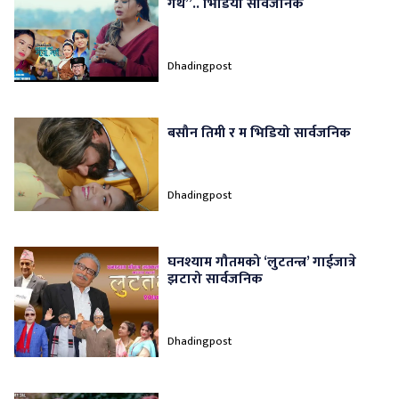
गर्थेँ”.. भिडियो सार्वजनिक
Dhadingpost
बसौन तिमी र म भिडियो सार्वजनिक
Dhadingpost
घनश्याम गौतमको ‘लुटतन्त्र’ गाईजात्रे
झटारो सार्वजनिक
Dhadingpost