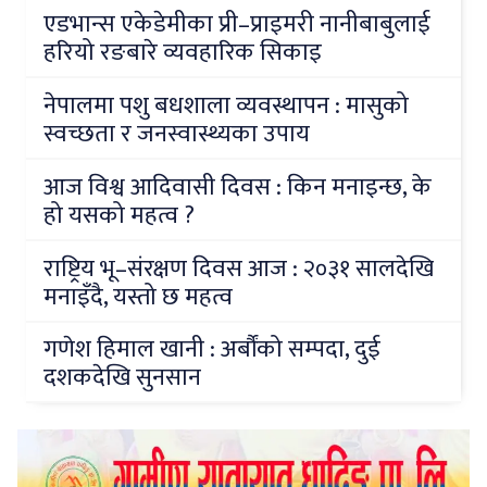
एडभान्स एकेडेमीका प्री–प्राइमरी नानीबाबुलाई
हरियो रङबारे व्यवहारिक सिकाइ
नेपालमा पशु बधशाला व्यवस्थापन : मासुको
स्वच्छता र जनस्वास्थ्यका उपाय
आज विश्व आदिवासी दिवस : किन मनाइन्छ, के
हो यसको महत्व ?
राष्ट्रिय भू–संरक्षण दिवस आज : २०३१ सालदेखि
मनाइँदै, यस्तो छ महत्व
गणेश हिमाल खानी : अर्बौंको सम्पदा, दुई
दशकदेखि सुनसान