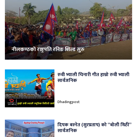
नीलकण्ठको राष्ट्रपति रनिङ शिल्ड सुरु
रुवी भ्याली चिनारी गीत हाम्रो रुवी भ्याली
सार्वजनिक
Dhadingpost
दिपक बस्नेत (सुरप्रताप) को “बोली मिठी”
सार्वजनिक