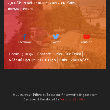
सुचना बिभाग दर्ता नं.: बागमती प्रदेश सञ्चार रजिष्टार
००१६०/०७९/०८०
Facebook
Twitter
Youtube
Home
हाम्रो कुरा
Contact
Links
Our Team
धादिङको महत्वपूर्ण फोन नम्बरहरु
निर्वाचन २०७९ धादिङ
© 2026,
एन.एस.मिडिया धादिङ
द्वारा सञ्चालित www.dhadingpost.com
Designed & Developed By:
Wildstone Solution