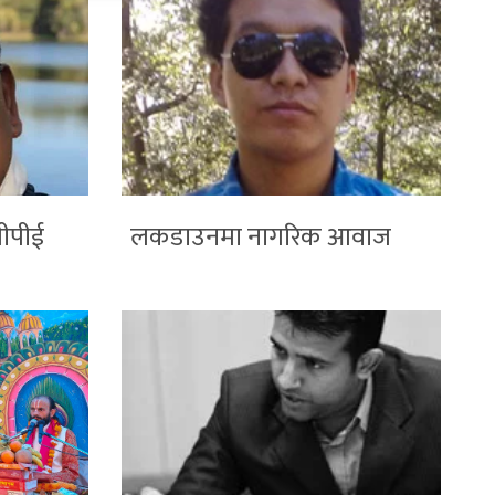
पीपीई
लकडाउनमा नागरिक आवाज