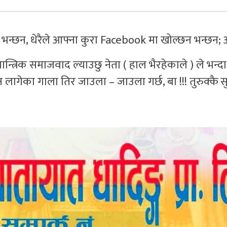
न्छन, धेरैले आफ्ना कुरा Facebook मा खोल्छन भन्छन; 
प्रजात्रान्त्रिक समाजवाद ल्याउछु नेता ( हाल भैरहेकाले ) ले भन्
गेका गाला तिर जाउला – जाउला गर्छ, बा !!! तुरुक्कै स