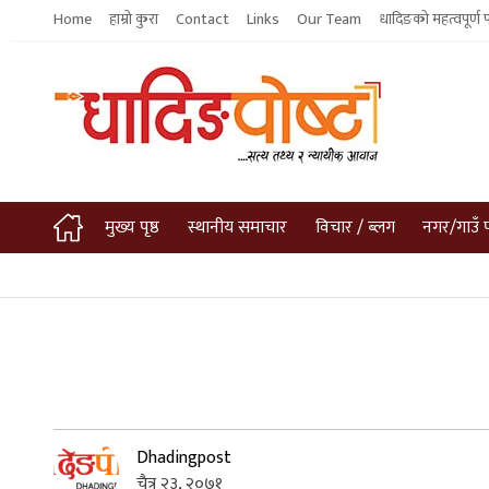
Home
हाम्रो कुरा
Contact
Links
Our Team
धादिङको महत्वपूर्ण 
मुख्य पृष्ठ
स्थानीय समाचार
विचार / ब्लग
नगर/गाउँ 
Dhadingpost
चैत्र २३, २०७१