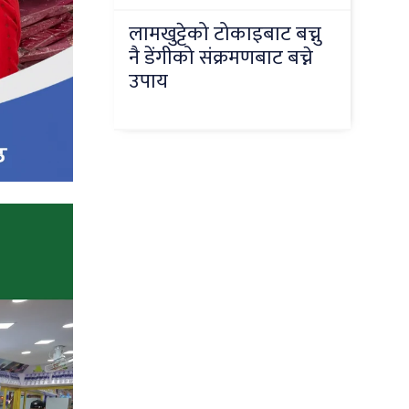
लामखुट्टेको टोकाइबाट बच्नु
नै डेंगीको संक्रमणबाट बच्ने
उपाय