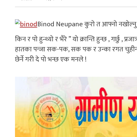
Binod Neupane कुरो त आफ्नो नखोल्नु भ
किन र पो हुन्थ्यो र भैरे ” यो क्रान्ति हुन्छ , गर्छु , 
हातका पन्जा सक-पक, सक पक र उन्का रगत चुहीन ला
छेर्ने गरी दे पो भन्छ एक मनले !