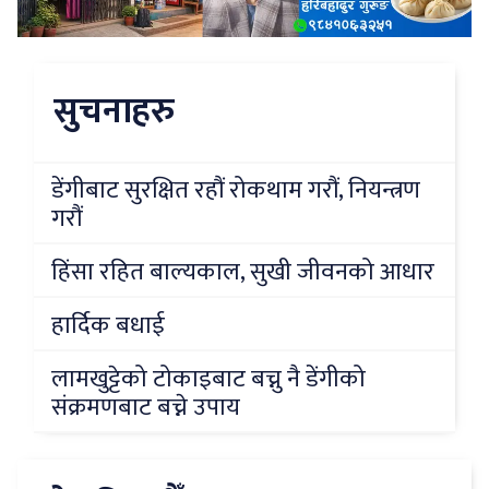
सुचनाहरु
डेंगीबाट सुरक्षित रहौं रोकथाम गरौं, नियन्त्रण
गरौं
हिंसा रहित बाल्यकाल, सुखी जीवनको आधार
हार्दिक बधाई
लामखुट्टेको टोकाइबाट बच्नु नै डेंगीको
संक्रमणबाट बच्ने उपाय