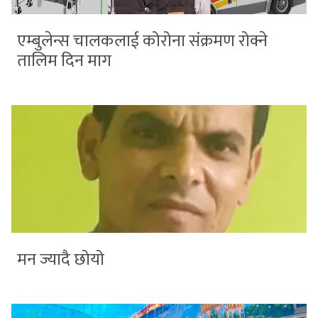
एम्बुलेन्स चालकलाई कोरोना संक्रमण रोक्ने
तालिम दिन माग
मन ज्यादै छोयो