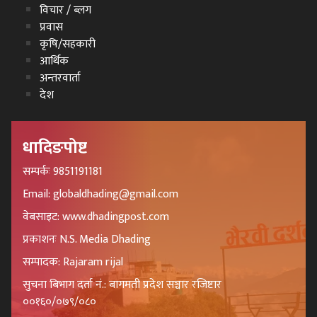
विचार / ब्लग
प्रवास
कृषि/सहकारी
आर्थिक
अन्तरवार्ता
देश
धादिङपोष्ट
सम्पर्कः 9851191181
Email: globaldhading@gmail.com
वेबसाइट: www.dhadingpost.com
प्रकाशनः N.S. Media Dhading
सम्पादक: Rajaram rijal
सुचना बिभाग दर्ता नं.: बागमती प्रदेश सञ्चार रजिष्टार
००१६०/०७९/०८०