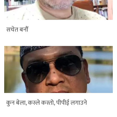
सचेत बनौं
कुन बेला, कस्ले कस्तो, पीपीई लगाउने