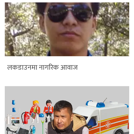
लकडाउनमा नागरिक आवाज