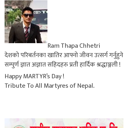
सुचनाहरु
स्वास्थ्य
भिडियो
Ram Thapa Chhetri
देशको परिबर्तनका खातिर आफ्नो जीवन उत्सर्ग गर्नुहुने
सम्पुर्ण ज्ञात अज्ञात सहिदहरु प्रती हार्दिक श्रद्धाञ्जली !
Happy MARTYR’s Day !
Tribute To All Martyres of Nepal.