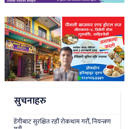
सुचनाहरु
डेंगीबाट सुरक्षित रहौं रोकथाम गरौं, नियन्त्रण