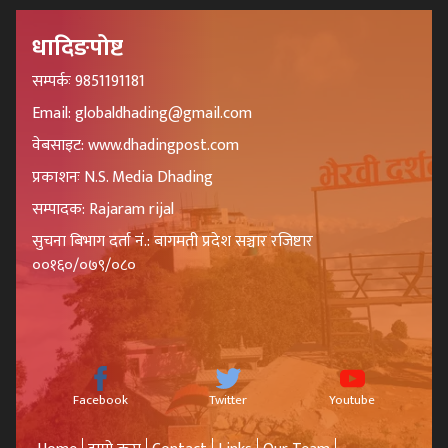
धादिङपोष्ट
सम्पर्कः 9851191181
Email: globaldhading@gmail.com
वेबसाइट: www.dhadingpost.com
प्रकाशनः N.S. Media Dhading
सम्पादक: Rajaram rijal
सुचना बिभाग दर्ता नं.: बागमती प्रदेश सञ्चार रजिष्टार
००१६०/०७९/०८०
Facebook
Twitter
Youtube