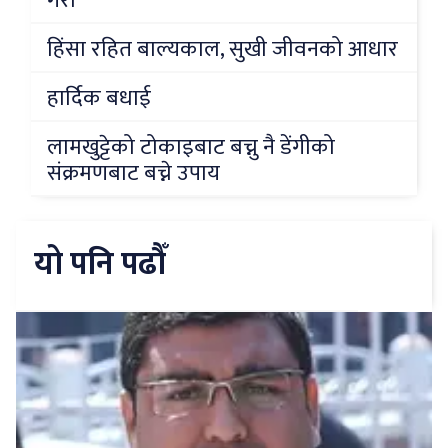
गरौं
हिंसा रहित बाल्यकाल, सुखी जीवनको आधार
हार्दिक बधाई
लामखुट्टेको टोकाइबाट बच्नु नै डेंगीको
संक्रमणबाट बच्ने उपाय
यो पनि पढौँ