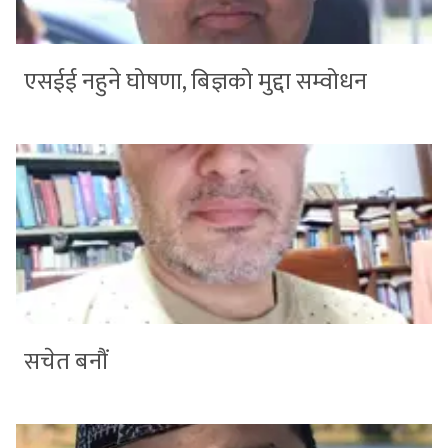
एसईई नहुने घोषणा, बिज्ञको मुद्दा सम्वोधन
सचेत बनौं