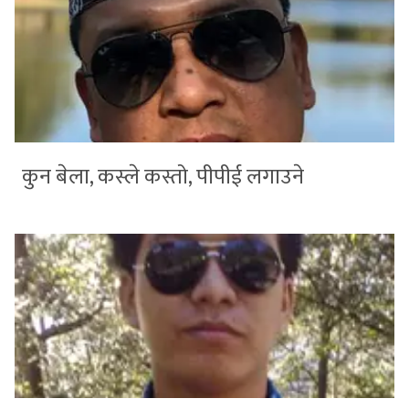
कुन बेला, कस्ले कस्तो, पीपीई लगाउने