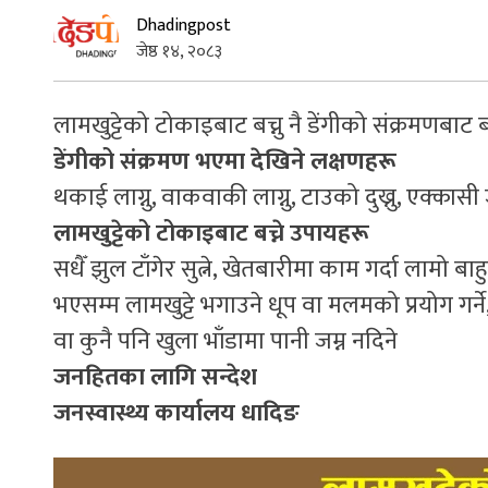
Dhadingpost
जेष्ठ १४, २०८३
लामखुट्टेको टोकाइबाट बच्नु नै डेंगीको संक्रमणबाट ब
डेंगीको संक्रमण भएमा देखिने लक्षणहरू
थकाई लाग्नु, वाकवाकी लाग्नु, टाउको दुख्नु, एक्कासी ज्व
लामखुट्टेको टोकाइबाट बच्ने उपायहरू
सधैँ झुल टाँगेर सुत्ने, खेतबारीमा काम गर्दा लामो
भएसम्म लामखुट्टे भगाउने धूप वा मलमको प्रयोग गर्ने
वा कुनै पनि खुला भाँडामा पानी जम्न नदिने
जनहितका लागि सन्देश
जनस्वास्थ्य कार्यालय धादिङ