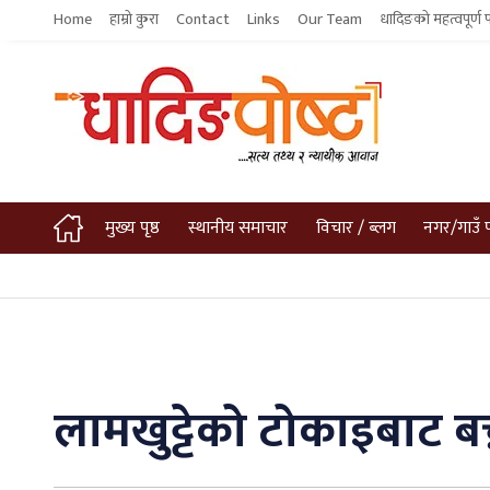
Home
हाम्रो कुरा
Contact
Links
Our Team
धादिङको महत्वपूर्ण 
मुख्य पृष्ठ
स्थानीय समाचार
विचार / ब्लग
नगर/गाउँ 
लामखुट्टेको टोकाइबाट बच्न