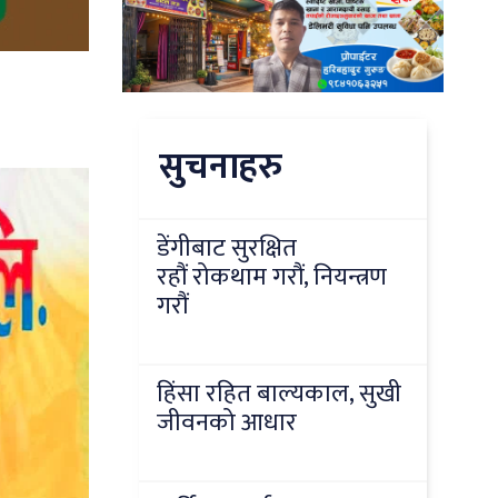
सुचनाहरु
डेंगीबाट सुरक्षित
रहौं रोकथाम गरौं, नियन्त्रण
गरौं
हिंसा रहित बाल्यकाल, सुखी
जीवनको आधार