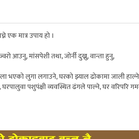
च्ने एक मात्र उपाय हो ।
रो आउनु, मांसपेशी तथा, जोर्नी दुख्नु, वान्ता हुनु,
 बाहुला भएको लुगा लगाउने, घरको झ्याल ढोकामा जाली हाल्न
, घरपालुवा पशुपंक्षी व्यवस्थित ढंगले पाल्ने, घर वरिपरि ग