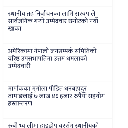
स्थानीय तह निर्वाचनका लागि रास्वपाले
सार्वजनिक गर्‍यो उम्मेदवार छनोटको नयाँ
खाका
अमेरिकामा नेपाली जनसम्पर्क समितिको
वरिष्ठ उपसभापतिमा उत्तम धमलाको
उम्मेदवारी
मार्पाकका मृगौला पीडित धनबहादुर
तामाङलाई ७ लाख ४६ हजार रुपैयाँ सहयोग
हस्तान्तरण
रुबी भ्यालीमा हाइड्रोपावरसँग स्थानीयको