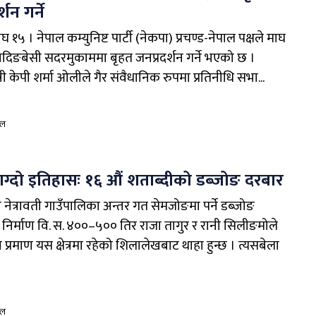
्शन गर्ने
 १५ । नेपाल कम्युनिष्ट पार्टी (नेकपा) प्रचण्ड-नेपाल पक्षले माघ
ादिङबेसी सदरमुकाममा बृहत जनप्रदर्शन गर्ने भएको छ ।
त्री केपी शर्मा ओलीले गैर संवैधानिक रुपमा प्रतिनीधि सभा...
ाल
्दो इतिहासः १६ औं शताब्दीको डब्जोङ दरबार
नेत्रावती गाउँपालिका अन्तर गत सेमजोङमा पर्ने डब्जोङ
निर्माण वि. स. ४००–५०० तिर राजा तागुर र रानी सिलीङमोले
 प्रमाण यस क्षेत्रमा रहेको शिलालेखबाट थाहा हुन्छ । त्यसबेला
ाल