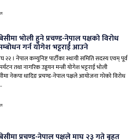
ाल
ेसीमा भोली हुने प्रचण्ड-नेपाल पक्षको विरोध
म्बोधन गर्न योगेश भट्टरार्ई आउने
 २२ । नेपाल कम्युनिष्ट पार्टीका स्थायी समिति सदस्य एवम् पूर्व
 पर्यटन तथा नागरिक उड्डयन मन्त्री योगेश भट्टराई भोली
ीमा नेकपा धादिङ प्रचण्ड-नेपाल पक्षले आयोजना गरेको विरोध
.
ाल
ेसीमा प्रचण्ड-नेपाल पक्षले माघ २३ गते बृहत