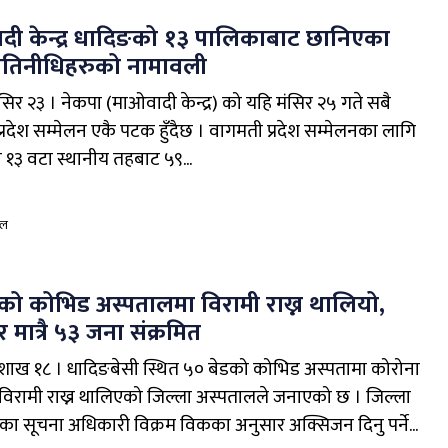
दी केन्द्र धादिङको १३ पालिकाबाट छानिएका
 प्रतिनीधिहरुको नामावली
सिर २३ । नेकपा (माओवादी केन्द्र) को यहि मंसिर २५ गते सबै
 प्रदेश सम्मेलन एकै पटक हुँदैछ । वागमती प्रदेश सम्मेलनका लागि
१३ वटा स्थानीय तहबाट ५९...
ाल
ो कोभिड अस्पतालमा विरामी राख्न थालियो,
र मात्रै ५३ जना संक्रमित
शाख १८ । धादिङबेसी स्थित ५० बेडको कोभिड अस्पतामा कोरोना
 विरामी राख्न थालिएको जिल्ला अस्पतालले जनाएको छ । जिल्ला
ा सूचना अधिकारी विक्रम विकका अनुसार अक्सिजन दिनु पर्ने...