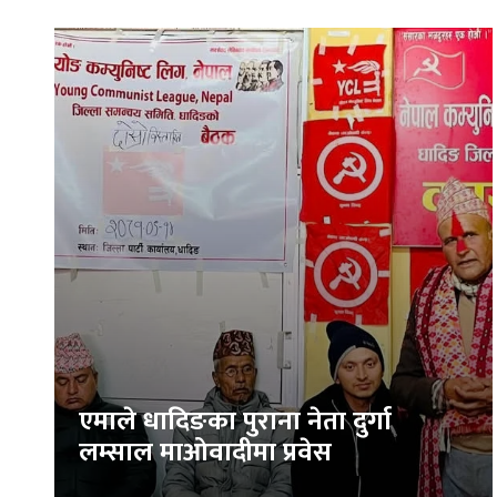
एमाले धादिङका पुराना नेता दुर्गा
लम्साल माओवादीमा प्रवेस