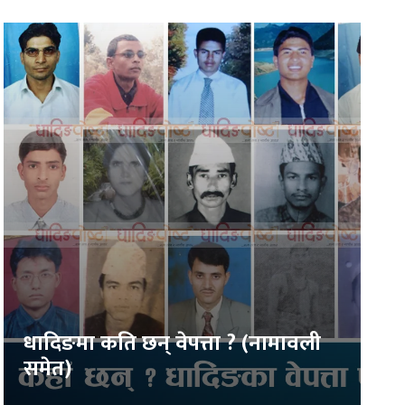
धादिङमा कति छन् वेपत्ता ? (नामावली
समेत)