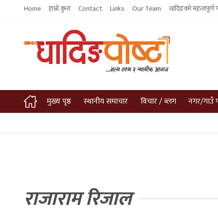
Home
हाम्रो कुरा
Contact
Links
Our Team
धादिङको महत्वपूर्ण 
मुख्य पृष्ठ
स्थानीय समाचार
विचार / ब्लग
नगर/गाउँ 
राजाराम रिजाल