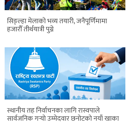
सिङ्ल्हा मेलाको भव्य तयारी, जनैपूर्णिमामा
हजारौँ तीर्थयात्री पुग्ने
स्थानीय तह निर्वाचनका लागि रास्वपाले
सार्वजनिक गर्‍यो उम्मेदवार छनोटको नयाँ खाका