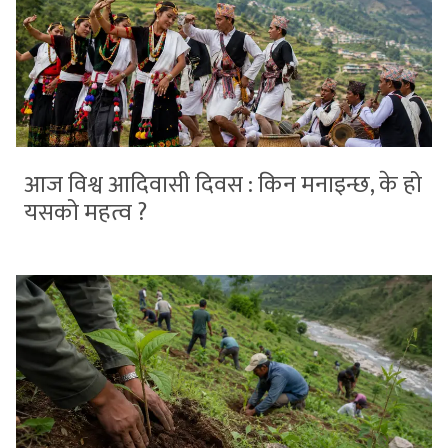
आज विश्व आदिवासी दिवस : किन मनाइन्छ, के हो
यसको महत्व ?