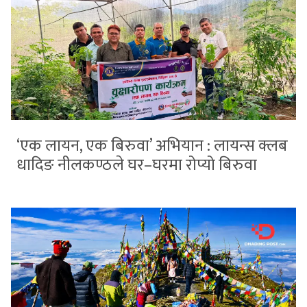
‘एक लायन, एक बिरुवा’ अभियान : लायन्स क्लब
धादिङ नीलकण्ठले घर–घरमा रोप्यो बिरुवा