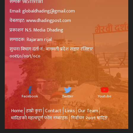
सम्पर्कः 9851191181
Email: globaldhading@gmail.com
वेबसाइट: www.dhadingpost.com
प्रकाशनः N.S. Media Dhading
सम्पादक: Rajaram rijal
सुचना बिभाग दर्ता नं.: बागमती प्रदेश सञ्चार रजिष्टार
००१६०/०७९/०८०
Facebook
Twitter
Youtube
Home
हाम्रो कुरा
Contact
Links
Our Team
धादिङको महत्वपूर्ण फोन नम्बरहरु
निर्वाचन २०७९ धादिङ