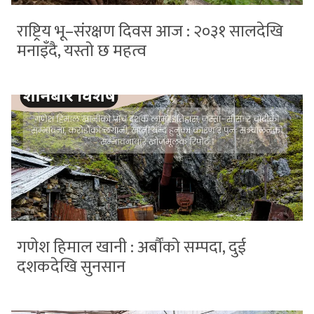
राष्ट्रिय भू–संरक्षण दिवस आज : २०३१ सालदेखि
मनाइँदै, यस्तो छ महत्व
गणेश हिमाल खानी : अर्बौंको सम्पदा, दुई
दशकदेखि सुनसान