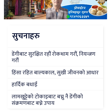
सुचनाहरु
डेंगीबाट सुरक्षित रहौं रोकथाम गरौं, नियन्त्रण
गरौं
हिंसा रहित बाल्यकाल, सुखी जीवनको आधार
हार्दिक बधाई
लामखुट्टेको टोकाइबाट बच्नु नै डेंगीको
संक्रमणबाट बच्ने उपाय