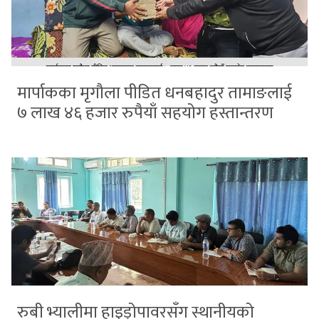
मार्पाकका मृगौला पीडित धनबहादुर तामाङलाई
७ लाख ४६ हजार रुपैयाँ सहयोग हस्तान्तरण
रुबी भ्यालीमा हाइड्रोपावरसँग स्थानीयको