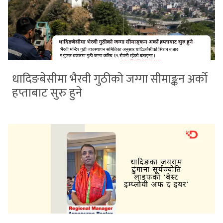
धादिङबेसीमा भैरवी गुठीको जग्गा सीमाङ्कन अर्को
हप्ताबाट सुरु हुने