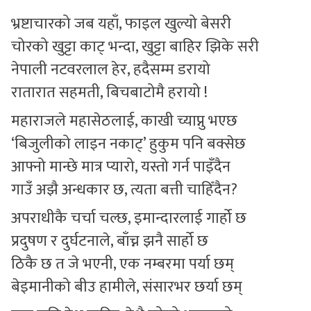
भ्रष्टाचारको जब यहाँ, फाइल खुल्यो बेसरी
सुचनाहरु
चोरको खुट्टा काट् भन्दा, खुट्टा बाहिर झिके सरी
स्वास्थ्य
नेपाली नटवरलाल हेर, हदैसम्म डरायो
भिडियो
रातारात सहमती, बिचबाटोमै हरायो !
महाराजले महासेठलाई, काखी च्याप्नु भएछ
‘बिजुलीको लाइन नकाट्’ हुकुम पनि बक्सेछ
आफ्नो मान्छे मात्र प्यारो, यस्तो गर्न पाइँदैन
गाउँ अझै अन्धकार छ, त्यता बत्ती चाहिँदैन?
अपराधीकै चर्चा चल्छ, इमान्दारलाई गार्हो छ
प्रदुषण र दुर्घटनाले, बाँच्न झनै सार्हो छ
ठिकै छ त जे भएनी, एक नम्बरमा पर्या छम्
बेइमानीको बीउ हामीले, संसारभर छर्या छम्