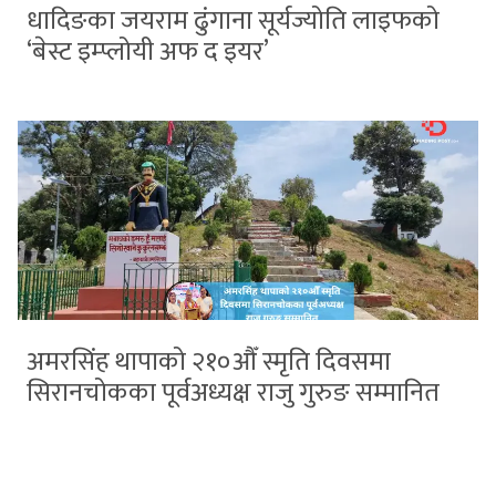
धादिङका जयराम ढुंगाना सूर्यज्योति लाइफको
‘बेस्ट इम्प्लोयी अफ द इयर’
अमरसिंह थापाको २१०औँ स्मृति दिवसमा
सिरानचोकका पूर्वअध्यक्ष राजु गुरुङ सम्मानित