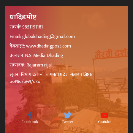
धादिङपोष्ट
सम्पर्कः 9851191181
Email: globaldhading@gmail.com
वेबसाइट: www.dhadingpost.com
प्रकाशनः N.S. Media Dhading
सम्पादक: Rajaram rijal
सुचना बिभाग दर्ता नं.: बागमती प्रदेश सञ्चार रजिष्टार
००१६०/०७९/०८०
Facebook
Twitter
Youtube