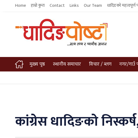
Home
हाम्रो कुरा
Contact
Links
Our Team
धादिङको महत्वपूर्ण 
मुख्य पृष्ठ
स्थानीय समाचार
विचार / ब्लग
नगर/गाउँ 
कांग्रेस धादिङको निस्कर्ष