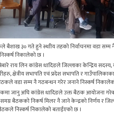
े बैशाख ३० गते हुने स्थाीय तहको निर्वाचनमा वडा सम्म नै
िस्कर्ष निकालेको छ ।
ेबारे राय लिन कांग्रेस धादिङले जिल्लाका केन्द्रिय सदस्य
हरु, क्षेत्रीय सभापति एवं प्रदेश सभापति र गाउँपालिकाक
कले वडा सम्म नै गठबन्धन गरेर जनाने निस्कर्ष निकालेक
कमा जानु अघि कांग्रेस धादिङले उक्त बैठक आयोजना गरेक
मग्र बैठकको निकर्ष मिलर नै जाने केन्द्रको निर्णय र जिल
त बैठकले निस्कर्ष निकालेको बताईएको छ ।