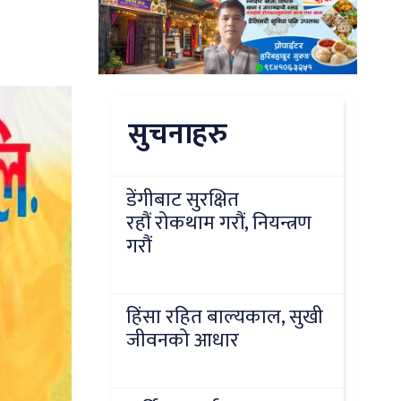
सुचनाहरु
डेंगीबाट सुरक्षित
रहौं रोकथाम गरौं, नियन्त्रण
गरौं
हिंसा रहित बाल्यकाल, सुखी
जीवनको आधार