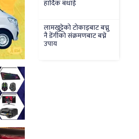
हार्दिक बधाई
लामखुट्टेको टोकाइबाट बच्नु
नै डेंगीको संक्रमणबाट बच्ने
उपाय