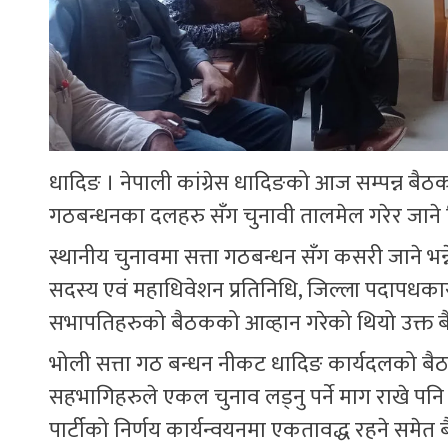
धादिङ । नेपाली कांग्रेस धादिङको आज सम्पन्न बैठकल
गठबन्धनका दलहरु सँग चुनावी तालमेल गरेर जाने न
स्थानीय चुनावमा सत्ता गठबन्धन सँग कसरी जाने भन्न
सदस्य एवं महाधिवेशन प्रतिनिधि, जिल्ला पदापधकारी
सभापतिहरुको बैठकको आव्हान गरेको थियो उक्त बैठ
भोली सत्ता गठ बन्धन नीकट धादिङ कार्यदलको बैठ
सहभागिहरुले एकल चुनाव लड्नु पर्ने माग राखे पनि स
पार्टीको निर्णय कार्यन्वयनमा एकतावद्ध रहने समे