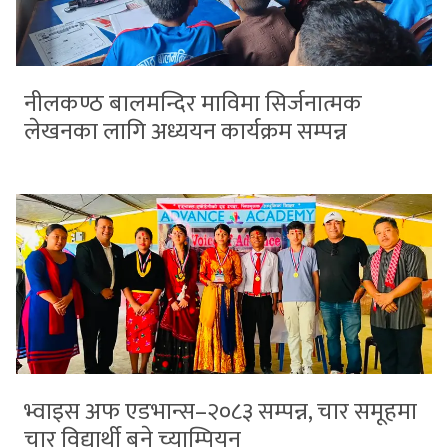
नीलकण्ठ बालमन्दिर माविमा सिर्जनात्मक
लेखनका लागि अध्ययन कार्यक्रम सम्पन्न
भ्वाइस अफ एडभान्स–२०८३ सम्पन्न, चार समूहमा
चार विद्यार्थी बने च्याम्पियन