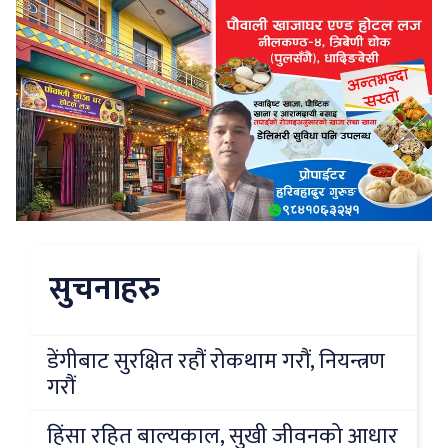
सुचनाहरु
डेंगीबाट सुरक्षित रहौं रोकथाम गरौं, नियन्त्रण
गरौं
हिंसा रहित बाल्यकाल, सुखी जीवनको आधार