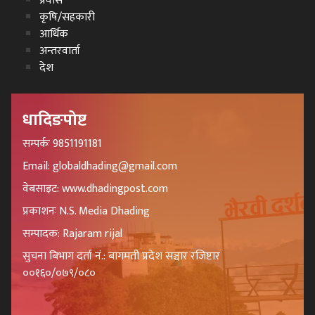
प्रवास
कृषि/सहकारी
आर्थिक
अन्तरवार्ता
देश
धादिङपोष्ट
सम्पर्कः 9851191181
Email: globaldhading@gmail.com
वेबसाइट: www.dhadingpost.com
प्रकाशनः N.S. Media Dhading
सम्पादक: Rajaram rijal
सुचना बिभाग दर्ता नं.: बागमती प्रदेश सञ्चार रजिष्टार
००१६०/०७९/०८०