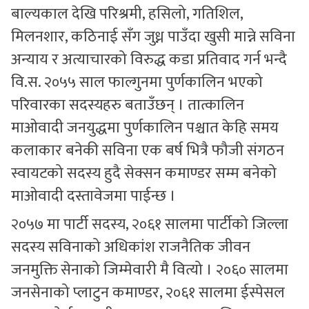
बाल्यकाल देखि परिश्रमी, हसिलो, गतिशिल,
मिलनशार, कठिनाई सँग जुध्न पाउँदा खुसी मान्ने सविना
अन्याय र अत्याचारको विरुद्ध कडा प्रतिवाद गर्न भन्दै
वि.स. २०५५ साल फाल्गुनमा पुर्णकालिन भएको
परिवारका सदस्यहरु बताउँछन् । तात्कालिन
माओवादी जनयुद्धमा पुर्णकालिन पश्चात केहि समय
कलाकार बनेकी सविना एक बर्ष भित्रै फौजी संगठन
स्वायटको सदस्य हुदै सेक्सन कमाण्डर सम्म बनेको
माओवादी दस्तावेजमा पाईन्छ ।
२०५७ मा पार्टी सदस्य, २०६१ सालमा पार्टीको जिल्ला
सदस्य सविनाको अधिकांश राजनैतिक जीवन
जनमुक्ति सेनाको जिम्मेवारी मै वित्यो । २०६० सालमा
जनसेनाको प्लाटुन कमाण्डर, २०६१ सालमा ईस्पेसल