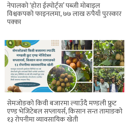
नेपालको ‘होरा ईस्पोर्ट्स’ पब्जी मोबाइल
विश्वकपको फाइनलमा, ७७ लाख रुपैयाँ पुरस्कार
पक्का
सेमजोङको किवी बजारमा ल्याउँदै मण्डली फ्रुट
एण्ड भेजिटेबल सप्लायर्स, किसान सन्त तामाङको
१३ रोपनीमा व्यावसायिक खेती