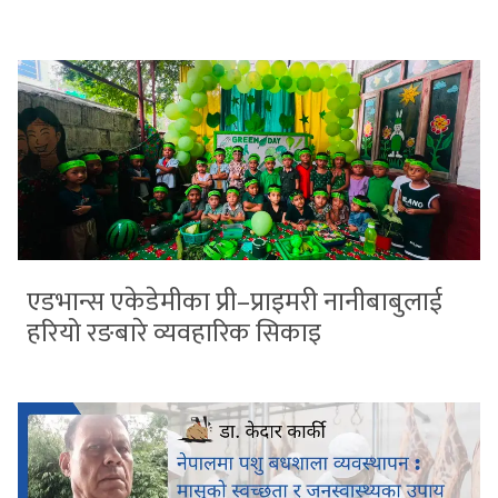
एडभान्स एकेडेमीका प्री–प्राइमरी नानीबाबुलाई
हरियो रङबारे व्यवहारिक सिकाइ