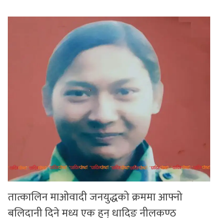
सुचनाहरु
स्वास्थ्य
भिडियो
तात्कालिन माओवादी जनयुद्धको क्रममा आफ्नो
बलिदानी दिने मध्य एक हुन् धादिङ नीलकण्ठ