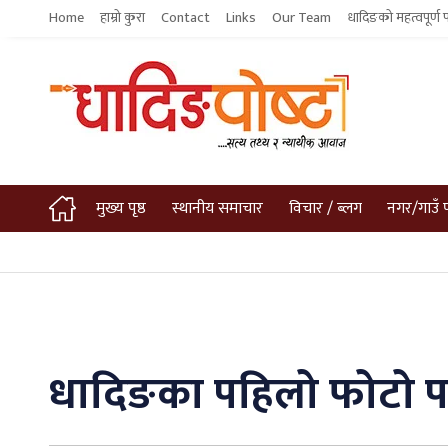
Home
हाम्रो कुरा
Contact
Links
Our Team
धादिङको महत्वपूर्ण 
मुख्य पृष्ठ
स्थानीय समाचार
विचार / ब्लग
नगर/गाउँ 
धादिङका पहिलो फोटो पत्र