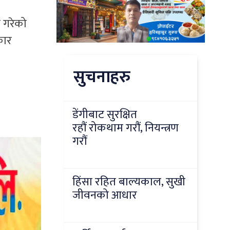
 गरेको
कार
सुचनाहरु
डेंगीबाट सुरक्षित
रहौं रोकथाम गरौं, नियन्त्रण
गरौं
हिंसा रहित बाल्यकाल, सुखी
जीवनको आधार