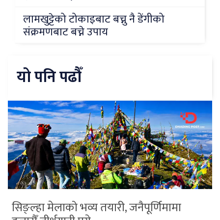
लामखुट्टेको टोकाइबाट बच्नु नै डेंगीको
संक्रमणबाट बच्ने उपाय
यो पनि पढौँ
सिङ्ल्हा मेलाको भव्य तयारी, जनैपूर्णिमामा