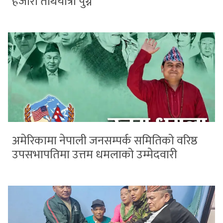
हजारौँ तीर्थयात्री पुग्ने
अमेरिकामा नेपाली जनसम्पर्क समितिको वरिष्ठ
उपसभापतिमा उत्तम धमलाको उम्मेदवारी