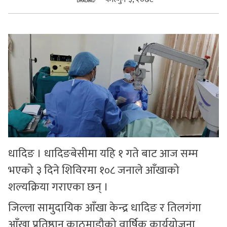
सुचनाहरु
स्वास्थ्य
भिडियो
धादिङ । धादिङबेसीमा यहि १ गते बाट आज सम्म
भएको ३ दिने शिविरमा १०८ जनाले आँखाको
शल्यक्रिया गराएका छन् ।
जिल्ला सामुदायिक आँखा केन्द्र धादिङ र तिलगंगा
आँखा प्रतिष्ठान काठमाडौको वार्षिक कार्ययोजना