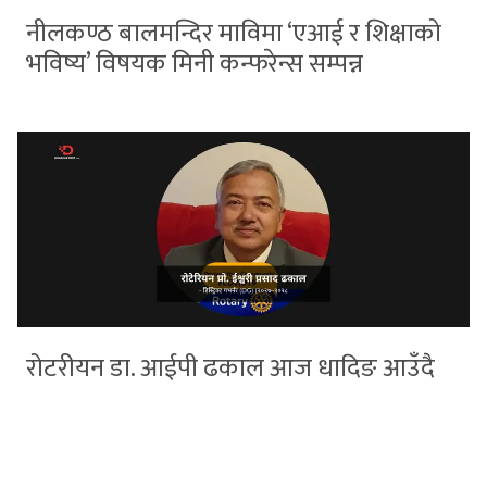
नीलकण्ठ बालमन्दिर माविमा ‘एआई र शिक्षाको
भविष्य’ विषयक मिनी कन्फरेन्स सम्पन्न
रोटरीयन डा. आईपी ढकाल आज धादिङ आउँदै