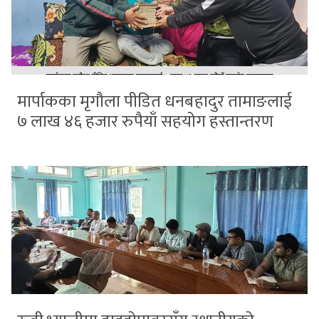
मार्पाकका मृगौला पीडित धनबहादुर तामाङलाई
७ लाख ४६ हजार रुपैयाँ सहयोग हस्तान्तरण