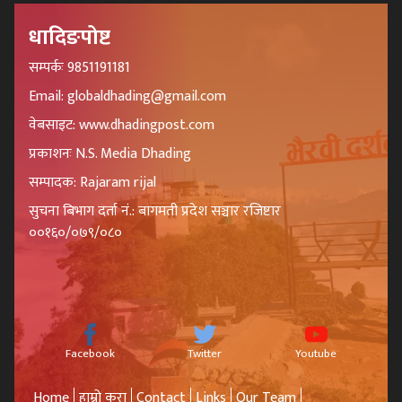
धादिङपोष्ट
सम्पर्कः 9851191181
Email: globaldhading@gmail.com
वेबसाइट: www.dhadingpost.com
प्रकाशनः N.S. Media Dhading
सम्पादक: Rajaram rijal
सुचना बिभाग दर्ता नं.: बागमती प्रदेश सञ्चार रजिष्टार
००१६०/०७९/०८०
Facebook
Twitter
Youtube
Home
हाम्रो कुरा
Contact
Links
Our Team