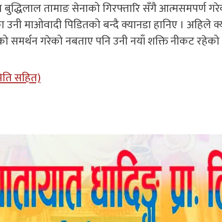
 बुद्धिलाल तामाङ सेनाको गिरफ्तारि सँगै आत्मसमपर्ण गरेक
नगएका उनी माओवादी पिडितको बन्दै क्यानडा हानिए । अहिले 
को समर्थन गरेको नबताए पनि उनी नयाँ शक्ति नीकट रहेको 
 मिति सहित)