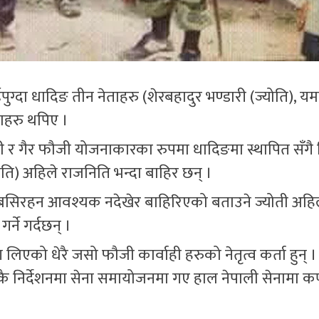
ग्दा धादिङ तीन नेताहरु (शेरबहादुर भण्डारी (ज्योति), य
ताहरु थपिए ।
जी र गैर फौजी योजनाकारका रुपमा धादिङमा स्थापित सँगै 
योति) अहिले राजनिति भन्दा बाहिर छन् ।
 बसिरहन आवश्यक नदेखेर बाहिरिएको बताउने ज्योती अहि
ने गर्दछन् ।
लिएको धेरै जसो फौजी कार्वाही हरुको नेतृत्व कर्ता हुन् 
 कै निर्देशनमा सेना समायोजनमा गए हाल नेपाली सेनामा कर