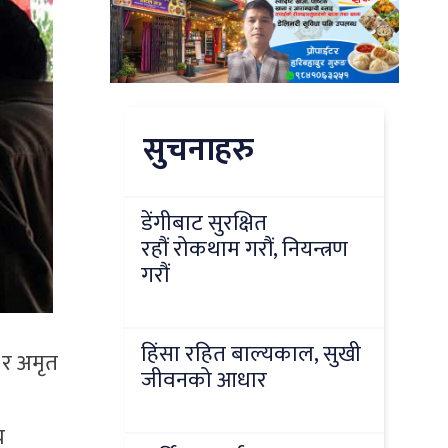
सुचनाहरु
डेंगीबाट सुरक्षित
रहौं रोकथाम गरौं, नियन्त्रण
गरौं
हिंसा रहित बाल्यकाल, सुखी
 र अमृत
जीवनको आधार
य