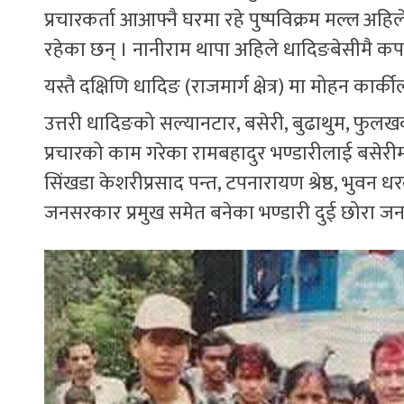
प्रचारकर्ता आआफ्नै घरमा रहे पुष्पविक्रम मल्ल अहिल
रहेका छन् । नानीराम थापा अहिले धादिङबेसीमै कप
यस्तै दक्षिणि धादिङ (राजमार्ग क्षेत्र) मा मोहन कार
उत्तरी धादिङको सल्यानटार, बसेरी, बुढाथुम, फुलखर्क
प्रचारको काम गरेका रामबहादुर भण्डारीलाई बसेरीमा 
सिंखडा केशरीप्रसाद पन्त, टपनारायण श्रेष्ठ, भुवन
जनसरकार प्रमुख समेत बनेका भण्डारी दुई छोरा जनयु