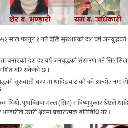
२ साल फागुन १ गते देखि सुरुभएको दश वर्षे जनयुद्धको
ाङ्गता बनाएको दश दशवर्षे जनयुद्धको संस्मरण गर्ने सिलसिल
काशित गरि सकेको छ ।
नयुद्धको सुरुवाती चरणमा धादिङबाट को को आन्दोलनमा हो
ट ।
 थियो, पुष्पविक्रम मल्ल (सिंह) र विष्णुपुकार श्रेष्ठले धा
 भण्डारीले उत्तरी क्षेत्रमा प्रचारात्मक गतिविधि गरे ।