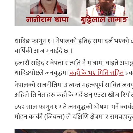
धादिङ फागुन १ । नेपालको इतिहासमा दर्ज भएको ०५
वार्षिकी आज मनाईदै छ ।
हजारौ सहिद र वेपत्ता र त्यति नै मात्रामा घाइते अप
धादिङपोष्टले जनयुद्धमा
कहाँ के भए मिति सहित
प्र
नेपालको राजनीतिमा अत्यन्त महत्वपूर्ण सावित ज
अहिले ति नेताहरु कहाँ के गर्दै छन् एउटा खोज रिपोर्
०५२ साल फागुन १ गते जनयुद्धको घोषणा गर्ने कार्यक्रम
मोहन कार्की (जिवन्त) ले दक्षिणि क्षेत्रमा र रामबहादुर