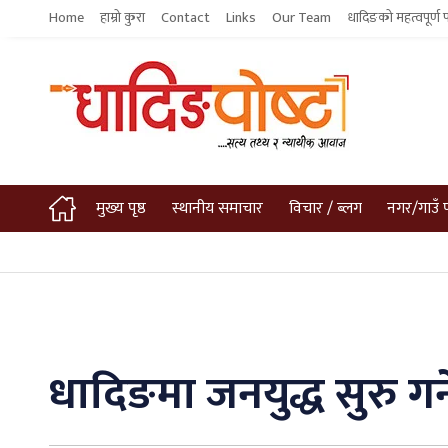
Home
हाम्रो कुरा
Contact
Links
Our Team
धादिङको महत्वपूर्ण 
मुख्य पृष्ठ
स्थानीय समाचार
विचार / ब्लग
नगर/गाउँ 
धादिङमा जनयुद्ध सुरु गर्न