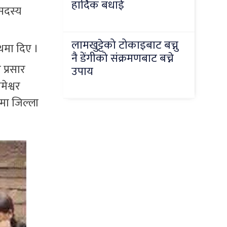
हार्दिक बधाई
 सदस्य
लामखुट्टेको टोकाइबाट बच्नु
ाथमा दिए ।
नै डेंगीको संक्रमणबाट बच्ने
 प्रसार
उपाय
ेश्वर
धमा जिल्ला