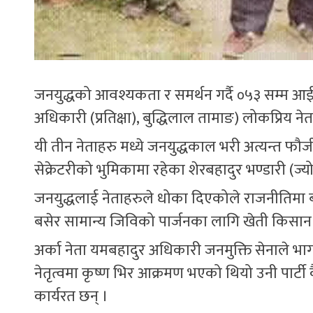
जनयुद्धको आवश्यकता र समर्थन गर्दै ०५३ सम्म आईपु
अधिकारी (प्रतिक्षा), बुद्धिलाल तामाङ) लोकप्रिय ने
यी तीन नेताहरु मध्ये जनयुद्धकाल भरी अत्यन्त फौ
सेक्रेटरीको भुमिकामा रहेका शेरबहादुर भण्डारी (ज्
जनयुद्धलाई नेताहरुले धोका दिएकोले राजनीतिमा
बसेर सामान्य जिविको पार्जनका लागि खेती किसान गर्
अर्का नेता यमबहादुर अधिकारी जनमुक्ति सेनाले भाग 
नेतृत्वमा कृष्ण भिर आक्रमण भएको थियो उनी पार्टी
कार्यरत छन् ।