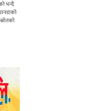
ो भन्दै
क्यानडाको
स्रोतको