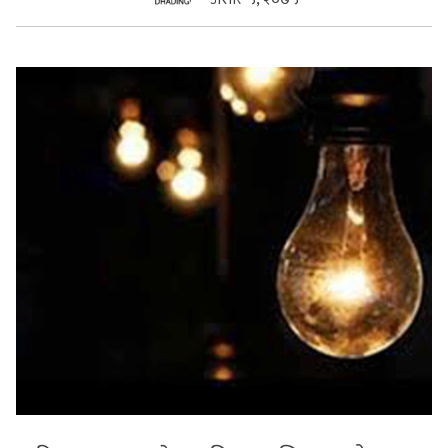
सुचनाहरु
स्वास्थ्य
भिडियो