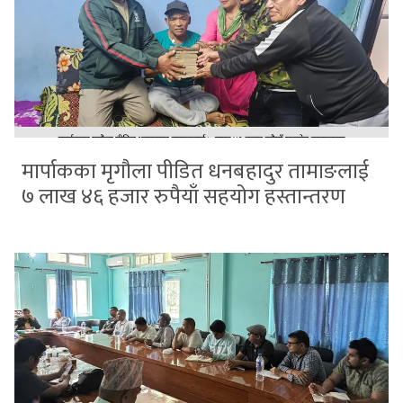
मार्पाकका मृगौला पीडित धनबहादुर तामाङलाई
७ लाख ४६ हजार रुपैयाँ सहयोग हस्तान्तरण