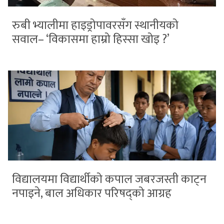
रुबी भ्यालीमा हाइड्रोपावरसँग स्थानीयको
सवाल– ‘विकासमा हाम्रो हिस्सा खोइ ?’
विद्यालयमा विद्यार्थीको कपाल जबरजस्ती काट्न
नपाइने, बाल अधिकार परिषद्को आग्रह