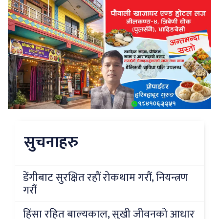
सुचनाहरु
डेंगीबाट सुरक्षित रहौं रोकथाम गरौं, नियन्त्रण
गरौं
हिंसा रहित बाल्यकाल, सुखी जीवनको आधार