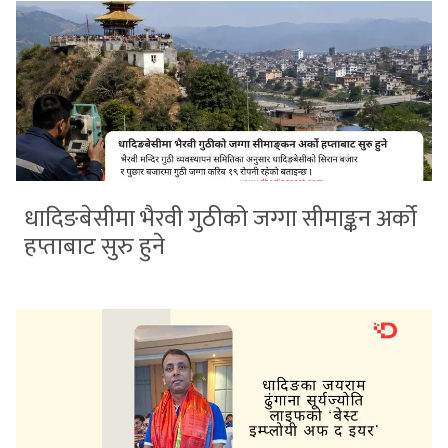
धादिङबेसीमा भैरवी गुठीको जग्गा सीमाङ्कन अर्को
हप्ताबाट सुरु हुने