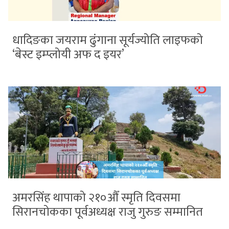
धादिङका जयराम ढुंगाना सूर्यज्योति लाइफको
‘बेस्ट इम्प्लोयी अफ द इयर’
अमरसिंह थापाको २१०औँ स्मृति दिवसमा
सिरानचोकका पूर्वअध्यक्ष राजु गुरुङ सम्मानित