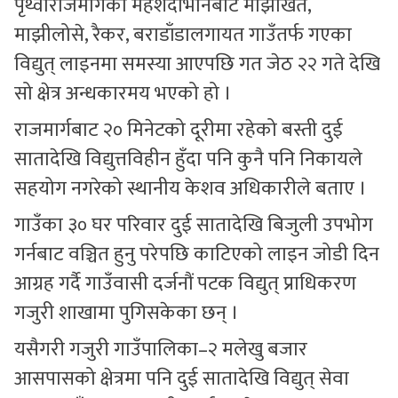
पृथ्वीराजमार्गको महेशदोभानबाट माझीखेत,
माझीलोसे, रैकर, बराडाँडालगायत गाउँतर्फ गएका
विद्युत् लाइनमा समस्या आएपछि गत जेठ २२ गते देखि
सो क्षेत्र अन्धकारमय भएको हो ।
राजमार्गबाट २० मिनेटको दूरीमा रहेको बस्ती दुई
सातादेखि विद्युत्तविहीन हुँदा पनि कुनै पनि निकायले
सहयोग नगरेको स्थानीय केशव अधिकारीले बताए ।
गाउँका ३० घर परिवार दुई सातादेखि बिजुली उपभोग
गर्नबाट वञ्चित हुनु परेपछि काटिएको लाइन जोडी दिन
आग्रह गर्दै गाउँवासी दर्जनौं पटक विद्युत् प्राधिकरण
गजुरी शाखामा पुगिसकेका छन् ।
यसैगरी गजुरी गाउँपालिका–२ मलेखु बजार
आसपासको क्षेत्रमा पनि दुई सातादेखि विद्युत् सेवा