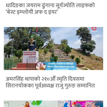
धादिङका जयराम ढुंगाना सूर्यज्योति लाइफको
‘बेस्ट इम्प्लोयी अफ द इयर’
अमरसिंह थापाको २१०औँ स्मृति दिवसमा
सिरानचोकका पूर्वअध्यक्ष राजु गुरुङ सम्मानित