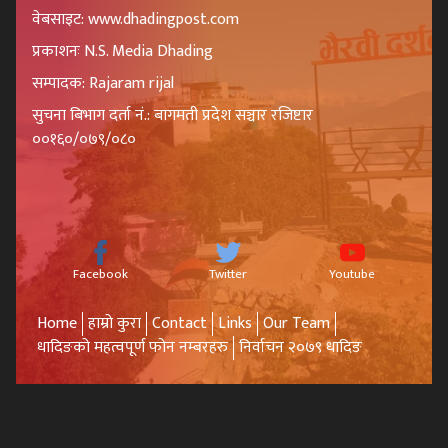
वेबसाइट: www.dhadingpost.com
प्रकाशनः N.S. Media Dhading
सम्पादक: Rajaram rijal
सुचना बिभाग दर्ता नं.: बागमती प्रदेश सञ्चार रजिष्टार
००१६०/०७९/०८०
Facebook
Twitter
Youtube
Home
हाम्रो कुरा
Contact
Links
Our Team
धादिङको महत्वपूर्ण फोन नम्बरहरु
निर्वाचन २०७९ धादिङ