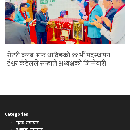
रोटरी क्लब अफ धादिङको ११औँ पदस्थापन,
ईश्वर कँडेलले सम्हाले अध्यक्षको जिम्मेवारी
Categories
मुख्य समाचार
स्थानीय समाचार