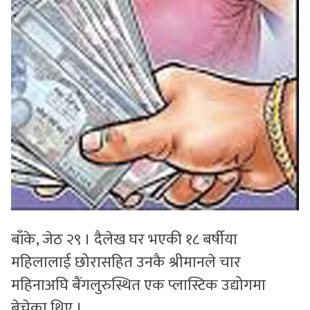
बाँके, जेठ २९ । दैलेख घर भएकी १८ बर्षीया
महिलालाई छोरासहित उनकै श्रीमानले चार
महिनाअघि बैंगलुरुस्थित एक प्लास्टिक उद्योगमा
बेचेका थिए ।