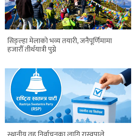
सिङ्ल्हा मेलाको भव्य तयारी, जनैपूर्णिमामा
हजारौँ तीर्थयात्री पुग्ने
स्थानीय तह निर्वाचनका लागि रास्वपाले