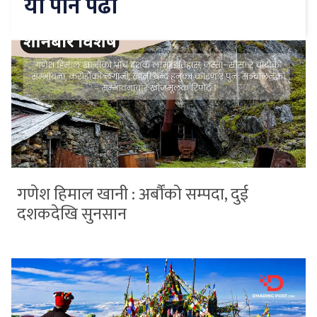
यो पनि पढौँ
गणेश हिमाल खानी : अर्बौंको सम्पदा, दुई
दशकदेखि सुनसान