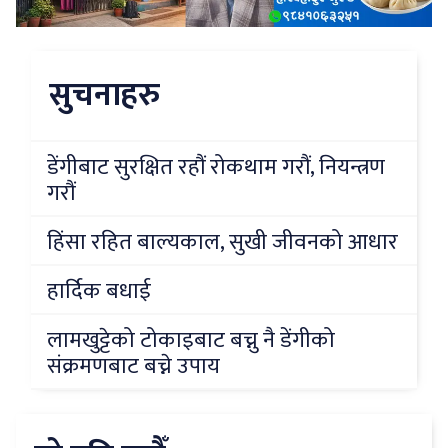
सुचनाहरु
डेंगीबाट सुरक्षित रहौं रोकथाम गरौं, नियन्त्रण
गरौं
हिंसा रहित बाल्यकाल, सुखी जीवनको आधार
हार्दिक बधाई
लामखुट्टेको टोकाइबाट बच्नु नै डेंगीको
संक्रमणबाट बच्ने उपाय