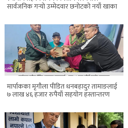
सार्वजनिक गर्‍यो उम्मेदवार छनोटको नयाँ खाका
मार्पाकका मृगौला पीडित धनबहादुर तामाङलाई
७ लाख ४६ हजार रुपैयाँ सहयोग हस्तान्तरण