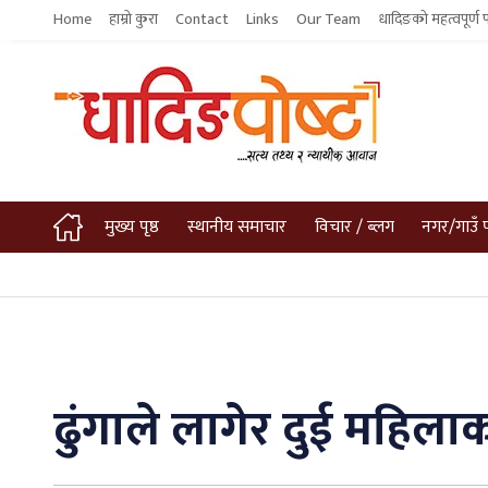
Home
हाम्रो कुरा
Contact
Links
Our Team
धादिङको महत्वपूर्ण 
मुख्य पृष्ठ
स्थानीय समाचार
विचार / ब्लग
नगर/गाउँ 
ढुंगाले लागेर दुई महिलाको