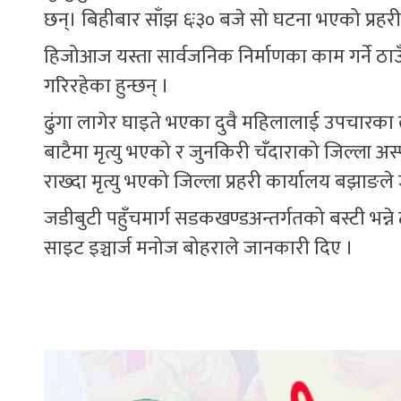
छन्। बिहीबार साँझ ६ः३० बजे सो घटना भएको प्रह
हिजोआज यस्ता सार्वजनिक निर्माणका काम गर्ने ठा
गरिरहेका हुन्छन् ।
ढुंगा लागेर घाइते भएका दुवै महिलालाई उपचारका 
बाटैमा मृत्यु भएको र जुनकिरी चँदाराको जिल्ला अस्
राख्दा मृत्यु भएको जिल्ला प्रहरी कार्यालय बझाङल
जडीबुटी पहुँचमार्ग सडकखण्डअन्तर्गतको बस्टी भन्ने
साइट इञ्चार्ज मनोज बोहराले जानकारी दिए ।