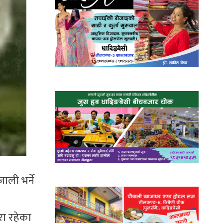
ली भर्ने
रा रहेका