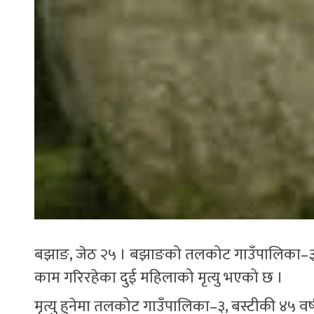
बझाङ, जेठ २५ । बझाङको तलकोट गाउँपालिका–३ बस्ट
काम गरिरहेका दुई महिलाको मृत्यु भएको छ ।
मृत्यु हुनेमा तलकोट गाउँपालिका–३, बस्टीकी ४५ वर्