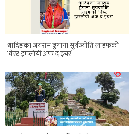
धादिङका जयराम ढुंगाना सूर्यज्योति लाइफको
‘बेस्ट इम्प्लोयी अफ द इयर’