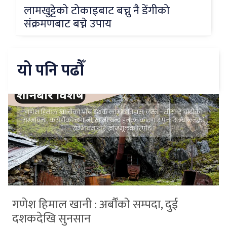
लामखुट्टेको टोकाइबाट बच्नु नै डेंगीको
संक्रमणबाट बच्ने उपाय
यो पनि पढौँ
गणेश हिमाल खानी : अर्बौंको सम्पदा, दुई
दशकदेखि सुनसान