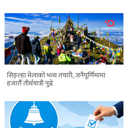
सिङ्ल्हा मेलाको भव्य तयारी, जनैपूर्णिमामा
हजारौँ तीर्थयात्री पुग्ने