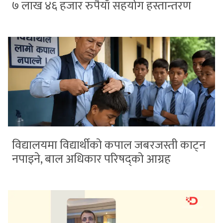
७ लाख ४६ हजार रुपैयाँ सहयोग हस्तान्तरण
विद्यालयमा विद्यार्थीको कपाल जबरजस्ती काट्न
नपाइने, बाल अधिकार परिषद्को आग्रह