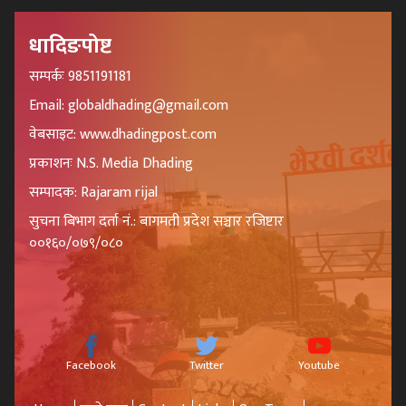
धादिङपोष्ट
सम्पर्कः 9851191181
Email: globaldhading@gmail.com
वेबसाइट: www.dhadingpost.com
प्रकाशनः N.S. Media Dhading
सम्पादक: Rajaram rijal
सुचना बिभाग दर्ता नं.: बागमती प्रदेश सञ्चार रजिष्टार
००१६०/०७९/०८०
Facebook
Twitter
Youtube