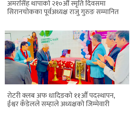
अमरसिंह थापाको २१०औँ स्मृति दिवसमा
सिरानचोकका पूर्वअध्यक्ष राजु गुरुङ सम्मानित
रोटरी क्लब अफ धादिङको ११औँ पदस्थापन,
ईश्वर कँडेलले सम्हाले अध्यक्षको जिम्मेवारी