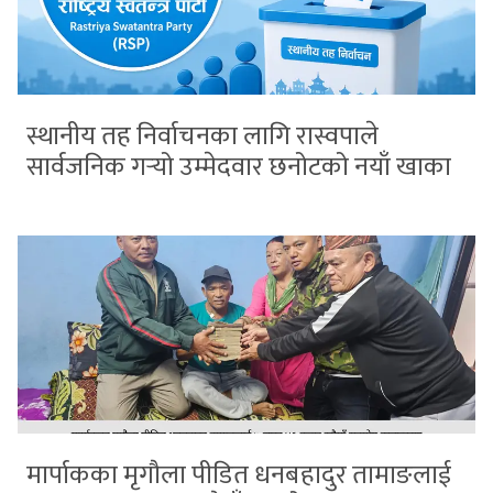
स्थानीय तह निर्वाचनका लागि रास्वपाले
सार्वजनिक गर्‍यो उम्मेदवार छनोटको नयाँ खाका
मार्पाकका मृगौला पीडित धनबहादुर तामाङलाई