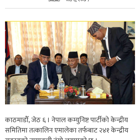
सुचनाहरु
स्वास्थ्य
भिडियो
काठमाडौँ, जेठ ६ । नेपाल कम्युनिष्ट पार्टीको केन्द्रीय
समितिमा तत्कालिन एमालेका तर्फबाट २४१ केन्द्रीय