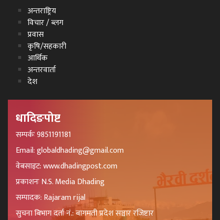
अन्तराष्ट्रिय
विचार / ब्लग
प्रवास
कृषि/सहकारी
आर्थिक
अन्तरवार्ता
देश
धादिङपोष्ट
सम्पर्कः 9851191181
Email: globaldhading@gmail.com
वेबसाइट: www.dhadingpost.com
प्रकाशनः N.S. Media Dhading
सम्पादक: Rajaram rijal
सुचना बिभाग दर्ता नं.: बागमती प्रदेश सञ्चार रजिष्टार