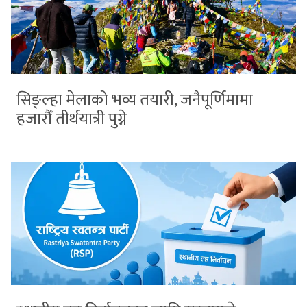
सिङ्ल्हा मेलाको भव्य तयारी, जनैपूर्णिमामा
हजारौँ तीर्थयात्री पुग्ने