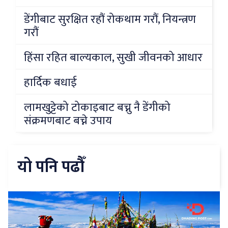
डेंगीबाट सुरक्षित रहौं रोकथाम गरौं, नियन्त्रण
गरौं
हिंसा रहित बाल्यकाल, सुखी जीवनको आधार
हार्दिक बधाई
लामखुट्टेको टोकाइबाट बच्नु नै डेंगीको
संक्रमणबाट बच्ने उपाय
यो पनि पढौँ