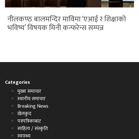
नीलकण्ठ बालमन्दिर माविमा ‘एआई र शिक्षाको
भविष्य’ विषयक मिनी कन्फरेन्स सम्पन्न
Categories
मुख्य समाचार
स्थानीय समाचार
Breaking News
खेलकुद
पत्रपत्रिकाबाट
साहित्य / संस्कृति
स्वास्थ्य