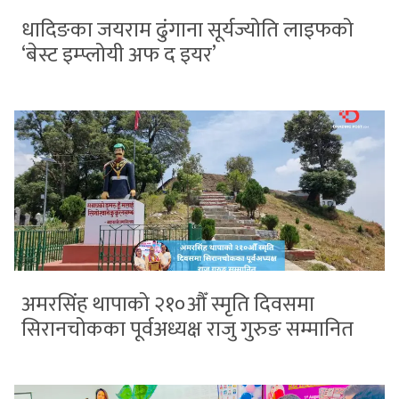
धादिङका जयराम ढुंगाना सूर्यज्योति लाइफको
‘बेस्ट इम्प्लोयी अफ द इयर’
अमरसिंह थापाको २१०औँ स्मृति दिवसमा
सिरानचोकका पूर्वअध्यक्ष राजु गुरुङ सम्मानित