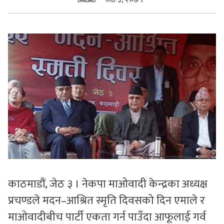
सुचनाहरु
स्वास्थ्य
भिडियो
काठमाडौं, जेठ ३ । नेकपा माओवादी केन्द्रका अध्यक्ष
प्रचण्डले मदन–आश्रित स्मृति दिवसको दिन एमाले र
माओवादीबीच पार्टी एकता गर्न पाउँदा आफूलाई गर्व