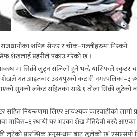
र राजधानीका शपिङ सेन्टर र चोक–गल्लीहरुमा निस्कने
िफ शेखलाई प्रहरीले पक्राउ गरेको छ ।
अवस्थामा सिक्री लुट्न सजिलो हुने भन्दै यासिफले स्कुटर 
िए । शेखले गत आइतबार उदयपुरको कटारी नगरपलिका–३ स्
ा लगाएको सुनको लकेट सहितका साढे १ तोला सिक्री लुटेको
ुटर सहित नियन्त्रणमा लिएर आवश्यक कारवाहीको लागी प्
ा गाविस–६ स्थायी घर भएका शेख मैतिदेवी बस्दै आएका
री लुटेको प्रारम्भिक अनुसन्धान बाट खुलेको छ’ एसएसपी स