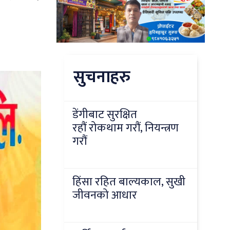
सुचनाहरु
डेंगीबाट सुरक्षित
रहौं रोकथाम गरौं, नियन्त्रण
गरौं
हिंसा रहित बाल्यकाल, सुखी
जीवनको आधार