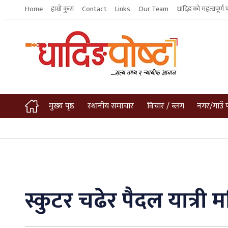
Home
हाम्रो कुरा
Contact
Links
Our Team
धादिङको महत्वपूर्ण 
मुख्य पृष्ठ
स्थानीय समाचार
विचार / ब्लग
नगर/गाउँ 
स्कुटर चढेर पैदल यात्री