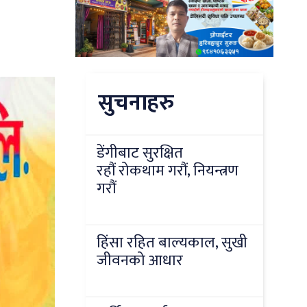
सुचनाहरु
डेंगीबाट सुरक्षित
रहौं रोकथाम गरौं, नियन्त्रण
गरौं
हिंसा रहित बाल्यकाल, सुखी
जीवनको आधार