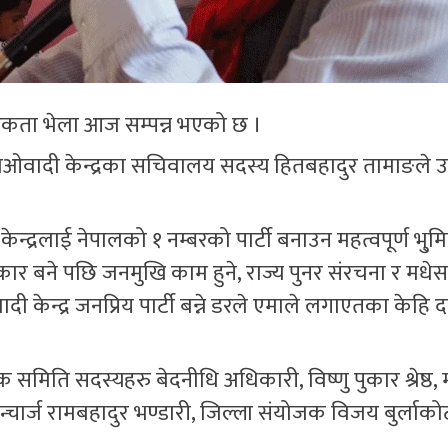
एकता भेला आज सम्पन्न भएको छ ।
ाओवादी केन्द्रका सचिवालय सदस्य हितबहादुर तामाङले उ
्द्रलाई नेपालको १ नम्बरको पार्टी बनाउन महत्वपूर्ण भु्मि
रकार बने पछि जनमुखि काम हुने, राज्य पुनर संरचना र मधे
 केन्द्र जनप्रिय पार्टी बन्ने डरले एमाले लगाएतका केहि 
क समिति सदस्यहरु बेदनीधि अधिकारी, विष्णु पुकार श्रेष्ठ
्चार्ज रामबहादुर भण्डारी, जिल्ला संयोजक विजय बुर्लाकोट