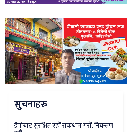
सुचनाहरु
डेंगीबाट सुरक्षित रहौं रोकथाम गरौं, नियन्त्रण