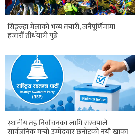
सिङ्ल्हा मेलाको भव्य तयारी, जनैपूर्णिमामा
हजारौँ तीर्थयात्री पुग्ने
स्थानीय तह निर्वाचनका लागि रास्वपाले
सार्वजनिक गर्‍यो उम्मेदवार छनोटको नयाँ खाका