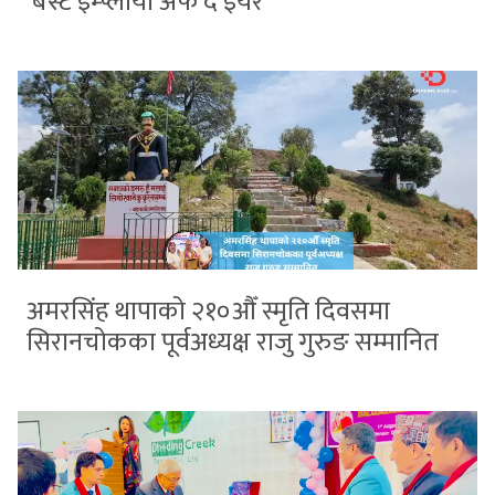
‘बेस्ट इम्प्लोयी अफ द इयर’
अमरसिंह थापाको २१०औँ स्मृति दिवसमा
सिरानचोकका पूर्वअध्यक्ष राजु गुरुङ सम्मानित