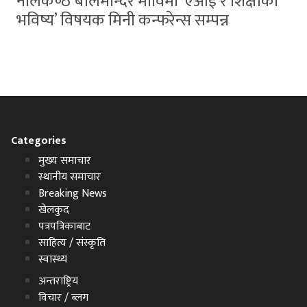
नीलकण्ठ बालमन्दिर माविमा ‘एआई र शिक्षाको
भविष्य’ विषयक मिनी कन्फरेन्स सम्पन्न
Categories
मुख्य समाचार
स्थानीय समाचार
Breaking News
खेलकुद
पत्रपत्रिकाबाट
साहित्य / संस्कृति
स्वास्थ्य
अन्तराष्ट्रिय
विचार / ब्लग