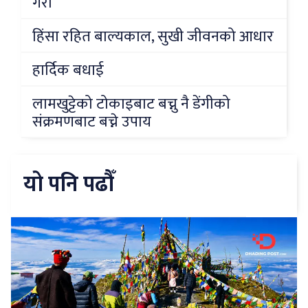
गरौं
हिंसा रहित बाल्यकाल, सुखी जीवनको आधार
हार्दिक बधाई
लामखुट्टेको टोकाइबाट बच्नु नै डेंगीको
संक्रमणबाट बच्ने उपाय
यो पनि पढौँ