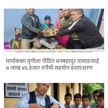
मार्पाकका मृगौला पीडित धनबहादुर तामाङलाई
७ लाख ४६ हजार रुपैयाँ सहयोग हस्तान्तरण