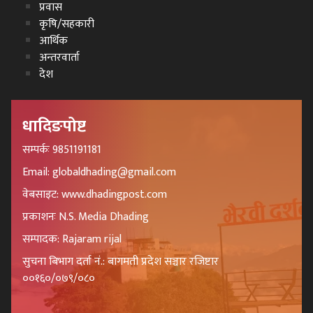
प्रवास
कृषि/सहकारी
आर्थिक
अन्तरवार्ता
देश
धादिङपोष्ट
सम्पर्कः 9851191181
Email: globaldhading@gmail.com
वेबसाइट: www.dhadingpost.com
प्रकाशनः N.S. Media Dhading
सम्पादक: Rajaram rijal
सुचना बिभाग दर्ता नं.: बागमती प्रदेश सञ्चार रजिष्टार
००१६०/०७९/०८०