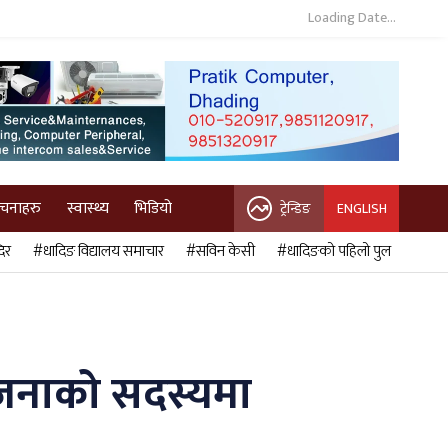
Loading Date...
ुचनाहरु
स्वास्थ्य
भिडियो
ट्रेन्डिङ
ENGLISH
िर
#धादिङ विद्यालय समाचार
#सविन केसी
#धादिङको पहिलो पुल
 जनाको सदस्यमा