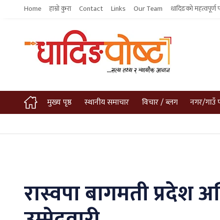
Home
हाम्रो कुरा
Contact
Links
Our Team
धादिङको महत्वपूर्ण 
मुख्य पृष्ठ
स्थानीय समाचार
विचार / ब्लग
नगर/गाउँ 
रास्वपा बागमती प्रदेश
उम्मेदवारी