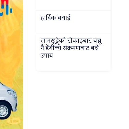
हार्दिक बधाई
लामखुट्टेको टोकाइबाट बच्नु
नै डेंगीको संक्रमणबाट बच्ने
उपाय