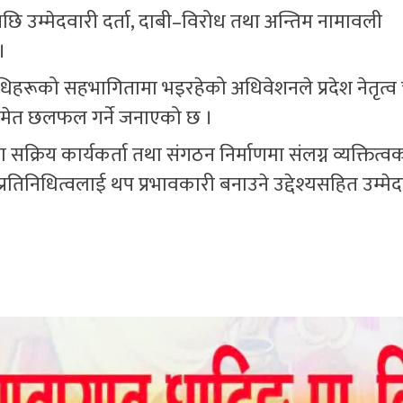
भएपछि उम्मेदवारी दर्ता, दाबी–विरोध तथा अन्तिम नामावली
।
िधिहरूको सहभागितामा भइरहेको अधिवेशनले प्रदेश नेतृत्व
मेत छलफल गर्ने जनाएको छ ।
सक्रिय कार्यकर्ता तथा संगठन निर्माणमा संलग्न व्यक्तित्व
रतिनिधित्वलाई थप प्रभावकारी बनाउने उद्देश्यसहित उम्मे