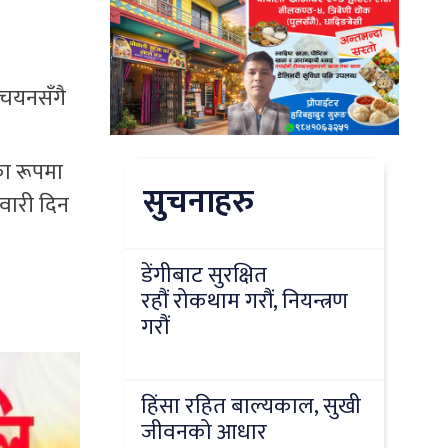
 चयनसँगै
का रूपमा
सुचनाहरु
दवारी दिन
डेंगीबाट सुरक्षित
रहौं रोकथाम गरौं, नियन्त्रण
गरौं
हिंसा रहित बाल्यकाल, सुखी
जीवनको आधार