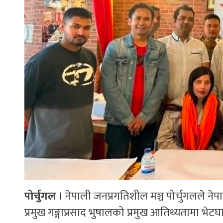
पोर्चुगल ।
नेपाली जनप्रगतिशील मञ्च पोर्चुगलले नेप
प्रमुख गङ्गाप्रसाद भुषालको प्रमुख आतिथ्यतामा भेटघा