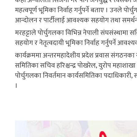
केही अन्योलता सिर्जना गरे पनि जनयुद्ध र त्यसको 
महत्वपूर्ण भूमिका निर्वाह गर्नुपर्ने बताए । उनले पो
आन्दोलन र पार्टीलाई आवश्यक सहयोग तथा समर्थन प्रद
मरहट्टाले पोर्चुगलका विभिन्न नेपाली संघसंस्थामा
सहयोग र नेतृत्वदायी भूमिका निर्वाह गर्नुपर्ने आवश्
कार्यक्रममा अन्तरमहादेशीय प्रदेश प्रवास संगठनका स
समितिका सचिव हरिश्चन्द्र पोखरेल, युरोप महाशाख
पोर्चुगलका निवर्तमान कार्यसमितिका पदाधिकारी,
।