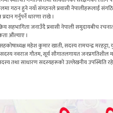
जगमा स्थापित गणतन्त्र तथा संविधानको संरक्षणका लागि पार
र्चुगलमा गठन हुने नयाँ संगठनले प्रवासी नेपालीहरूलाई संगठित
ान गर्नुपर्ने धारणा राखे ।
 सक्रिय सहभागिता जनाउँदै प्रवासी नेपाली समुदायबीच रचना
यकता औंल्याए ।
हकोषाध्यक्ष महेश कुमार खाती, सदस्य रामचन्द्र मरहट्टा, य
ा सदस्य नवराज गौतम, सूर्य सौगातलगायत जनप्रगतिशील मञ
 सदस्य तथा साधारण सदस्यहरूको उल्लेखनीय उपस्थिति रह