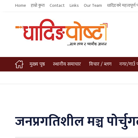
Home
हाम्रो कुरा
Contact
Links
Our Team
धादिङको महत्वपूर्ण 
मुख्य पृष्ठ
स्थानीय समाचार
विचार / ब्लग
नगर/गाउँ 
जनप्रगतिशील मञ्च पोर्चुगल