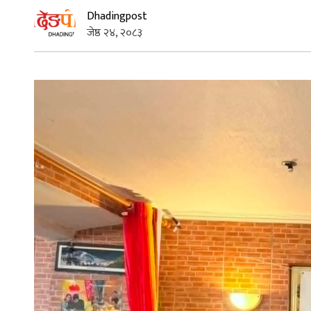
Dhadingpost
जेष्ठ २४, २०८३