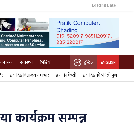
Loading Date...
ुचनाहरु
स्वास्थ्य
भिडियो
ट्रेन्डिङ
ENGLISH
िर
#धादिङ विद्यालय समाचार
#सविन केसी
#धादिङको पहिलो पुल
ा कार्यक्रम सम्पन्न