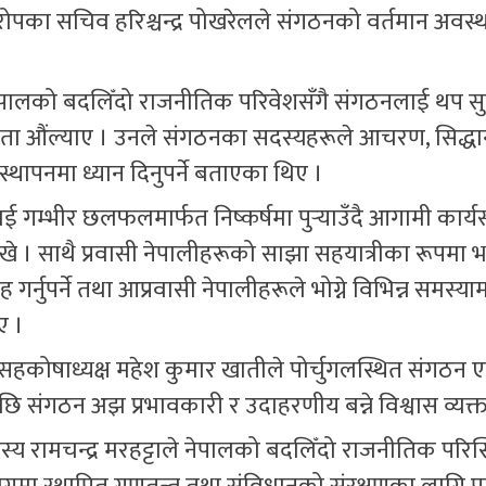
युरोपका सचिव हरिश्चन्द्र पोखरेलले संगठनको वर्तमान अवस्थ
े नेपालको बदलिँदो राजनीतिक परिवेशसँगै संगठनलाई थप सु
्यकता औंल्याए । उनले संगठनका सदस्यहरूले आचरण, सिद्धान
्थापनमा ध्यान दिनुपर्ने बताएका थिए ।
गम्भीर छलफलमार्फत निष्कर्षमा पुर्‍याउँदै आगामी कार्
राखे । साथै प्रवासी नेपालीहरूको साझा सहयात्रीका रूपमा भ
 गर्नुपर्ने तथा आप्रवासी नेपालीहरूले भोग्ने विभिन्न समस्या
ए ।
ा सहकोषाध्यक्ष महेश कुमार खातीले पोर्चुगलस्थित संगठन 
पछि संगठन अझ प्रभावकारी र उदाहरणीय बन्ने विश्वास व्यक्त
स्य रामचन्द्र मरहट्टाले नेपालको बदलिँदो राजनीतिक परिस