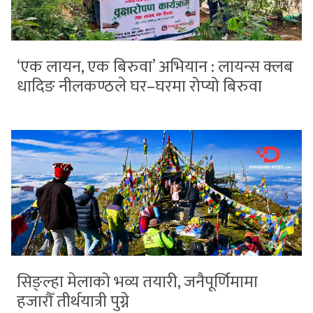
‘एक लायन, एक बिरुवा’ अभियान : लायन्स क्लब
धादिङ नीलकण्ठले घर–घरमा रोप्यो बिरुवा
सिङ्ल्हा मेलाको भव्य तयारी, जनैपूर्णिमामा
हजारौँ तीर्थयात्री पुग्ने