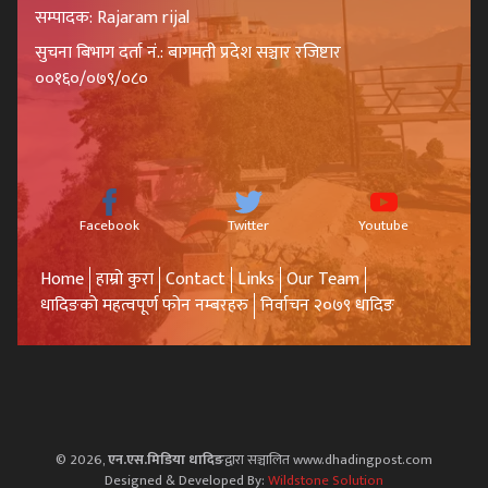
सम्पादक: Rajaram rijal
सुचना बिभाग दर्ता नं.: बागमती प्रदेश सञ्चार रजिष्टार
००१६०/०७९/०८०
Facebook
Twitter
Youtube
Home
हाम्रो कुरा
Contact
Links
Our Team
धादिङको महत्वपूर्ण फोन नम्बरहरु
निर्वाचन २०७९ धादिङ
© 2026,
एन.एस.मिडिया धादिङ
द्वारा सञ्चालित www.dhadingpost.com
Designed & Developed By:
Wildstone Solution