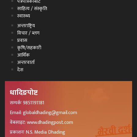
पत्रपत्रिकाबाट
साहित्य / संस्कृति
स्वास्थ्य
अन्तराष्ट्रिय
विचार / ब्लग
प्रवास
कृषि/सहकारी
आर्थिक
अन्तरवार्ता
देश
धादिङपोष्ट
सम्पर्कः 9851191181
Email: globaldhading@gmail.com
वेबसाइट: www.dhadingpost.com
प्रकाशनः N.S. Media Dhading