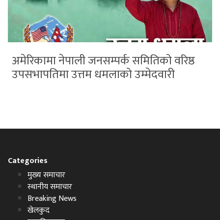
अमेरिकामा नेपाली जनसम्पर्क समितिको वरिष्ठ
उपसभापतिमा उत्तम धमलाको उम्मेदवारी
Categories
मुख्य समाचार
स्थानीय समाचार
Breaking News
खेलकुद