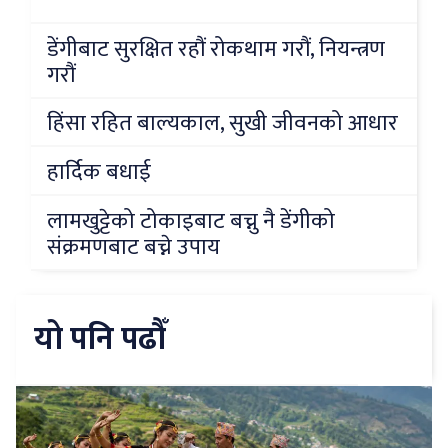
डेंगीबाट सुरक्षित रहौं रोकथाम गरौं, नियन्त्रण
गरौं
हिंसा रहित बाल्यकाल, सुखी जीवनको आधार
हार्दिक बधाई
लामखुट्टेको टोकाइबाट बच्नु नै डेंगीको
संक्रमणबाट बच्ने उपाय
यो पनि पढौँ