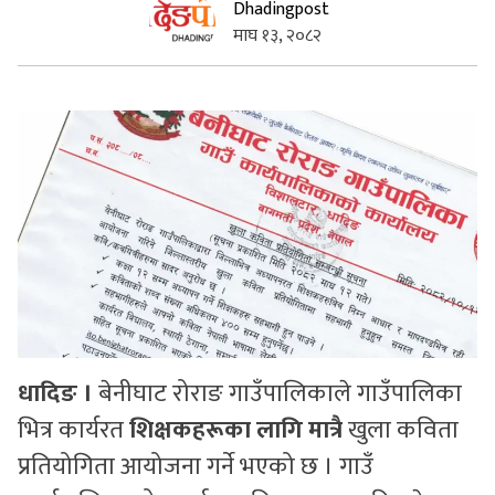
Dhadingpost
माघ १३, २०८२
सुचनाहरु
स्वास्थ्य
भिडियो
धादिङ ।
बेनीघाट रोराङ गाउँपालिकाले गाउँपालिका
भित्र कार्यरत
शिक्षकहरूका लागि मात्रै
खुला कविता
प्रतियोगिता आयोजना गर्ने भएको छ । गाउँ