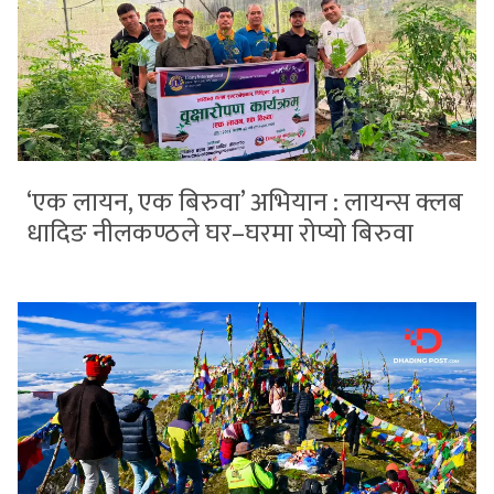
‘एक लायन, एक बिरुवा’ अभियान : लायन्स क्लब
धादिङ नीलकण्ठले घर–घरमा रोप्यो बिरुवा