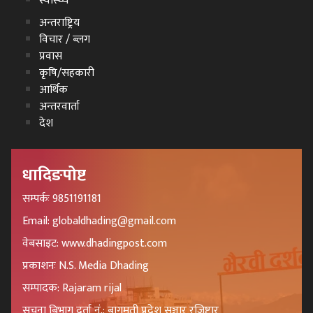
स्वास्थ्य
अन्तराष्ट्रिय
विचार / ब्लग
प्रवास
कृषि/सहकारी
आर्थिक
अन्तरवार्ता
देश
धादिङपोष्ट
सम्पर्कः 9851191181
Email: globaldhading@gmail.com
वेबसाइट: www.dhadingpost.com
प्रकाशनः N.S. Media Dhading
सम्पादक: Rajaram rijal
सुचना बिभाग दर्ता नं.: बागमती प्रदेश सञ्चार रजिष्टार