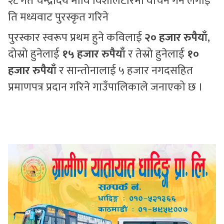
२८ गते चन्द्रोदय मावि विशालटारमा वाचन गर्न लगाई
ति मध्यवाट पुरस्कृत गरिने
पुरस्कार स्वरूप प्रथम हुने कविलाई
२० हजार रुपैयाँ
,
दोस्रो हुनेलाई
१५ हजार रुपैयाँ
र तेस्रो हुनेलाई
१०
हजार रुपैयाँ
र सान्तोनालाई ५ हजार नगदसहित
प्रमाणपत्र प्रदान गरिने गाउँपालिकाले जनाएको छ ।