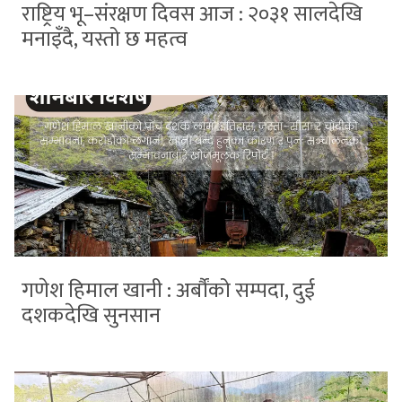
राष्ट्रिय भू–संरक्षण दिवस आज : २०३१ सालदेखि
मनाइँदै, यस्तो छ महत्व
गणेश हिमाल खानी : अर्बौंको सम्पदा, दुई
दशकदेखि सुनसान