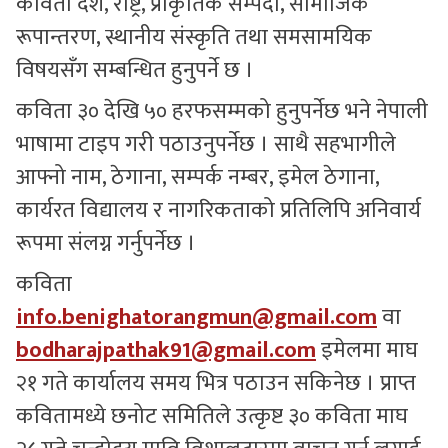
कविता देश, राष्ट्र, प्राकृतिक सम्पदा, सामाजिक
रूपान्तरण, स्थानीय संस्कृति तथा समसामयिक
विषयसँग सम्बन्धित हुनुपर्ने छ ।
कविता ३० देखि ५० हरफसम्मको हुनुपर्नेछ भने नेपाली
भाषामा टाइप गरी पठाउनुपर्नेछ । साथै सहभागीले
आफ्नो नाम, ठेगाना, सम्पर्क नम्बर, इमेल ठेगाना,
कार्यरत विद्यालय र नागरिकताको प्रतिलिपि अनिवार्य
रूपमा संलग्न गर्नुपर्नेछ ।
कविता
info.benighatorangmun@gmail.com
वा
bodharajpathak91@gmail.com
इमेलमा माघ
२१ गते कार्यालय समय भित्र पठाउन सकिनेछ । प्राप्त
कवितामध्ये छनोट समितिले उत्कृष्ट ३० कविता माघ