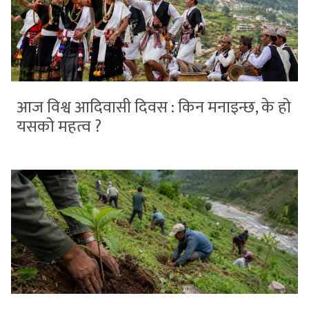
आज विश्व आदिवासी दिवस : किन मनाइन्छ, के हो
यसको महत्व ?