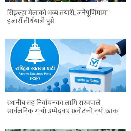
सिङ्ल्हा मेलाको भव्य तयारी, जनैपूर्णिमामा
हजारौँ तीर्थयात्री पुग्ने
स्थानीय तह निर्वाचनका लागि रास्वपाले
सार्वजनिक गर्‍यो उम्मेदवार छनोटको नयाँ खाका