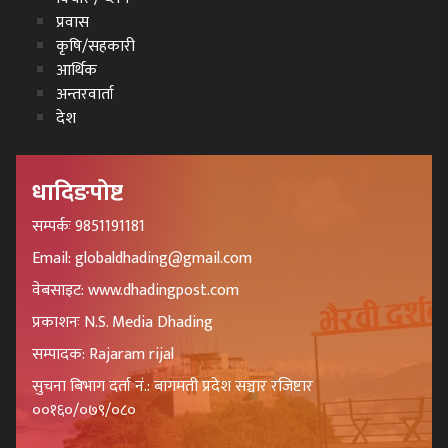
प्रवास
कृषि/सहकारी
आर्थिक
अन्तरवार्ता
देश
धादिङपोष्ट
सम्पर्कः 9851191181
Email: globaldhading@gmail.com
वेबसाइट: www.dhadingpost.com
प्रकाशनः N.S. Media Dhading
सम्पादक: Rajaram rijal
सुचना बिभाग दर्ता नं.: बागमती प्रदेश सञ्चार रजिष्टार
००१६०/०७९/०८०