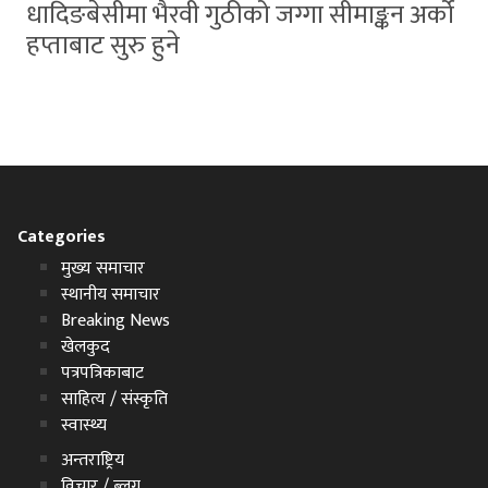
धादिङबेसीमा भैरवी गुठीको जग्गा सीमाङ्कन अर्को
हप्ताबाट सुरु हुने
Categories
मुख्य समाचार
स्थानीय समाचार
Breaking News
खेलकुद
पत्रपत्रिकाबाट
साहित्य / संस्कृति
स्वास्थ्य
अन्तराष्ट्रिय
विचार / ब्लग