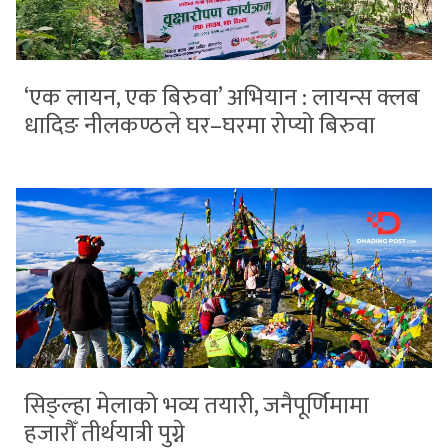
‘एक लायन, एक बिरुवा’ अभियान : लायन्स क्लब
धादिङ नीलकण्ठले घर–घरमा रोप्यो बिरुवा
सिङ्ल्हा मेलाको भव्य तयारी, जनैपूर्णिमामा
हजारौँ तीर्थयात्री पुग्ने