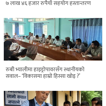
७ लाख ४६ हजार रुपैयाँ सहयोग हस्तान्तरण
रुबी भ्यालीमा हाइड्रोपावरसँग स्थानीयको
सवाल– ‘विकासमा हाम्रो हिस्सा खोइ ?’