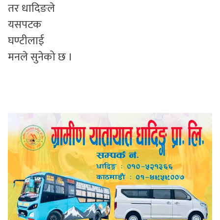
तर धादिङले
यसपटक
घण्टीलाई
मनले सुनेको छ ।