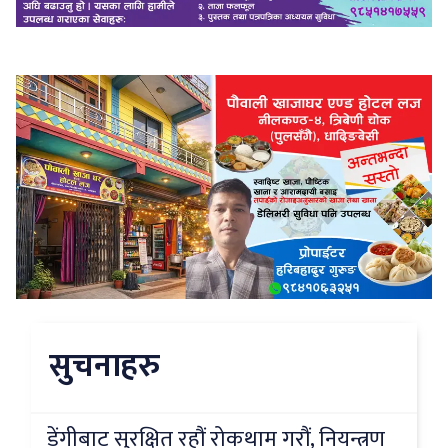
सुचनाहरु
डेंगीबाट सुरक्षित रहौं रोकथाम गरौं, नियन्त्रण