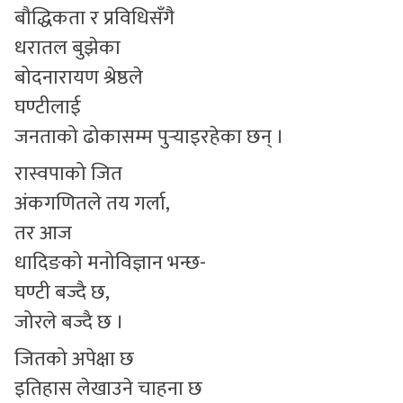
बौद्धिकता र प्रविधिसँगै
धरातल बुझेका
बोदनारायण श्रेष्ठले
घण्टीलाई
जनताको ढोकासम्म पुर्‍याइरहेका छन् ।
रास्वपाको जित
अंकगणितले तय गर्ला,
तर आज
धादिङको मनोविज्ञान भन्छ-
घण्टी बज्दै छ,
जोरले बज्दै छ ।
जितको अपेक्षा छ
इतिहास लेखाउने चाहना छ