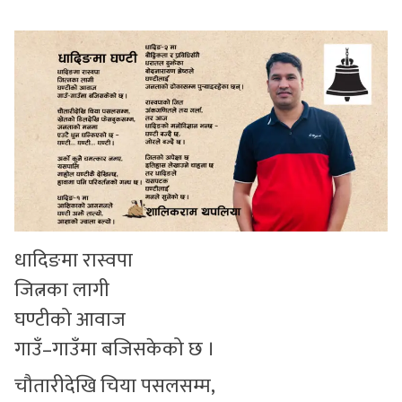
सुचनाहरु
स्वास्थ्य
भिडियो
धादिङमा रास्वपा
जित्नका लागी
घण्टीको आवाज
गाउँ–गाउँमा बजिसकेको छ ।
चौतारीदेखि चिया पसलसम्म,