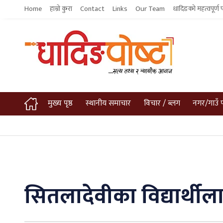
Home
हाम्रो कुरा
Contact
Links
Our Team
धादिङको महत्वपूर्ण 
मुख्य पृष्ठ
स्थानीय समाचार
विचार / ब्लग
नगर/गाउँ 
सितलादेवीका विद्यार्थी