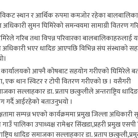
 विकट स्थान र आर्थिक रुपमा कमजोर रहेका बालबालिक
ल्ला अधिकारी सुमन घिमिरेको समन्वयमा सामाग्री वितरण ग
न घिमिरेले गरिब तथा विपन्न परिवारका बालबालिकाहरुलाई य
ल्ला अधिकारी भएर धादिङ आएपछि विभिन्न संघ संस्थाको स
यो।
रशासन कार्यालयको आफ्नै कोषबाट सहयोग गरीएको घिमिरेले 
ला, एक थान स्विटर र टोपी वितरण गरीएको छ । यसैगरी
 समाजका सल्लाहकार डा. प्रताप छत्कुलीले अन्तराष्ट्रिय धाद
योग गर्दै आईरहेको बताउनुभयो ।
्षतामा सम्पन्न भएको कार्यक्रममा प्रमुख जिल्ला अधिकारी 
ाउँ पालिका उपाध्यक्ष रामेश्वर सिंखडा,प्रहरी प्रमुख एसपी दि
ाष्ट्रिय धादिङ समाजका सल्लाहकार डा. प्रताप छत्कुली,प्रम