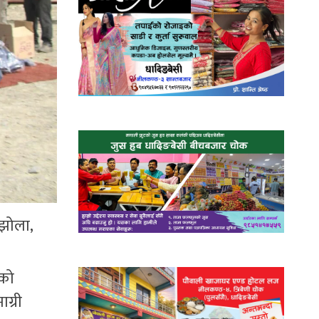
 झोला,
ङको
ग्री