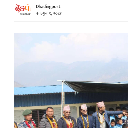
Dhadingpost
फाल्गुन ९, २०८१