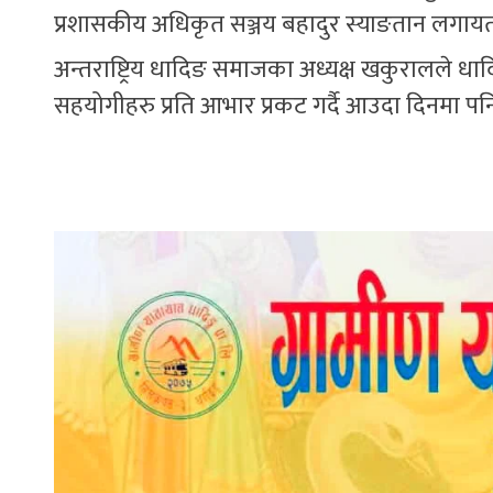
प्रशासकीय अधिकृत सञ्जय बहादुर स्याङतान लगाय
अन्तराष्ट्रिय धादिङ समाजका अध्यक्ष खकुरालले धा
सहयोगीहरु प्रति आभार प्रकट गर्दै आउदा दिनमा पनि 