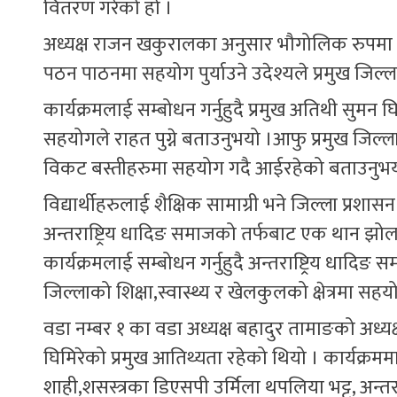
वितरण गरेको हो ।
अध्यक्ष राजन खकुरालका अनुसार भौगोलिक रुपमा
पठन पाठनमा सहयोग पुर्याउने उदेश्यले प्रमुख जि
कार्यक्रमलाई सम्बोधन गर्नुहुदै प्रमुख अतिथी सुम
सहयोगले राहत पुग्ने बताउनुभयो ।आफु प्रमुख जि
विकट बस्तीहरुमा सहयोग गदै आईरहेको बताउनुभ
विद्यार्थीहरुलाई शैक्षिक सामाग्री भने जिल्ला प्
अन्तराष्ट्रिय धादिङ समाजको तर्फबाट एक थान झो
कार्यक्रमलाई सम्बोधन गर्नुहुदै अन्तराष्ट्रिय धादिङ
जिल्लाको शिक्षा,स्वास्थ्य र खेलकुलको क्षेत्रमा सह
वडा नम्बर १ का वडा अध्यक्ष बहादुर तामाङको अध्यक
घिमिरेको प्रमुख आतिथ्यता रहेको थियो । कार्यक्रममा ग
शाही,शसस्त्रका डिएसपी उर्मिला थपलिया भट्ट, अन्तर