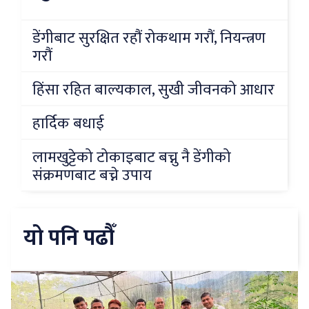
डेंगीबाट सुरक्षित रहौं रोकथाम गरौं, नियन्त्रण
गरौं
हिंसा रहित बाल्यकाल, सुखी जीवनको आधार
हार्दिक बधाई
लामखुट्टेको टोकाइबाट बच्नु नै डेंगीको
संक्रमणबाट बच्ने उपाय
यो पनि पढौँ