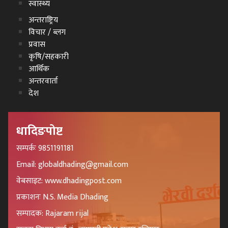
स्वास्थ्य
अन्तराष्ट्रिय
विचार / ब्लग
प्रवास
कृषि/सहकारी
आर्थिक
अन्तरवार्ता
देश
धादिङपोष्ट
सम्पर्कः 9851191181
Email: globaldhading@gmail.com
वेबसाइट: www.dhadingpost.com
प्रकाशनः N.S. Media Dhading
सम्पादक: Rajaram rijal