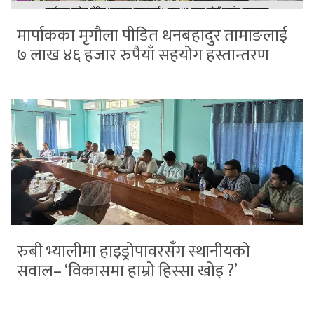
मार्पाकका मृगौला पीडित धनबहादुर तामाङलाई
७ लाख ४६ हजार रुपैयाँ सहयोग हस्तान्तरण
रुबी भ्यालीमा हाइड्रोपावरसँग स्थानीयको
सवाल– ‘विकासमा हाम्रो हिस्सा खोइ ?’