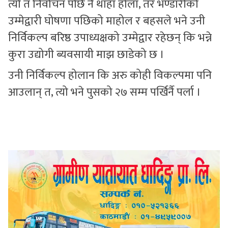
त्यो त निर्वाचन पछि नै थाहा होला, तर भण्डारीको
उम्मेद्वारी घोषणा पछिको माहोल र बहसले भने उनी
निर्विकल्प बरिष्ठ उपाध्यक्षको उम्मेद्वार रहेछन् कि भन्ने
कुरा उद्योगी ब्यवसायी माझ छाडेको छ ।
उनी निर्विकल्प होलान कि अरु कोही विकल्पमा पनि
आउलान् त, त्यो भने पुसको २७ सम्म पर्खिर्नै पर्ला ।