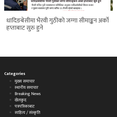
धादिङबेसीमा भैरवी गुठीको जग्गा सीमाङ्कन अर्को
हप्ताबाट सुरु हुने
Categories
मुख्य समाचार
स्थानीय समाचार
Breaking News
खेलकुद
पत्रपत्रिकाबाट
साहित्य / संस्कृति