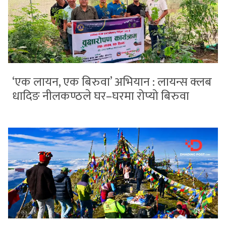
‘एक लायन, एक बिरुवा’ अभियान : लायन्स क्लब
धादिङ नीलकण्ठले घर–घरमा रोप्यो बिरुवा