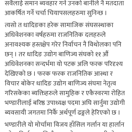
सवैलाई समान ब्यवहार गर्ने उनको बानीले नै मतदाता
आकर्षित गर्ने चर्चा चियापसलहरुमा सुनिन्छ ।
त्यसो त धादिङका हरेक सामाजिक संघसस्थाका
अधिवेशनका वर्षहरुमा राजनितिक दलहरुले
अनावश्यक हस्तक्षेप गरेर निर्वाचन नै विथोलका पनि
छन् । तर धादिङ उद्योग बाणिज्य संघको ११ औं
अधिवेशनका सन्दर्भमा यो पटक अलि फरक परिदृश्य
देखिएको छ । फरक फरक राजनितिक आस्था र
विचार बोकेर धादिङ उद्योग बाणिज्य संघमा नेतृत्व
गरिसकेका ब्यक्तिहरुले सामुहिक र एकैस्वरमा रोहित
भण्डारीलाई बरिष्ठ उपाध्यक्ष पदमा अघि सार्नुमा उद्योगी
ब्यवसायी जगतमा निर्कै अर्थपूर्ण ढङ्गले हेरिएको छ ।
भण्डारीले यो मोर्चामा विजय हाँसिल गर्लान या हार्लान