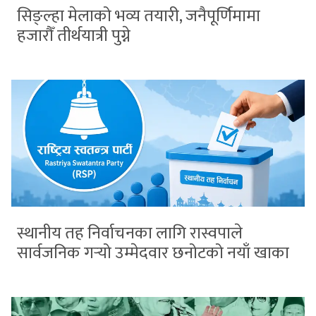
सिङ्ल्हा मेलाको भव्य तयारी, जनैपूर्णिमामा
हजारौँ तीर्थयात्री पुग्ने
स्थानीय तह निर्वाचनका लागि रास्वपाले
सार्वजनिक गर्‍यो उम्मेदवार छनोटको नयाँ खाका