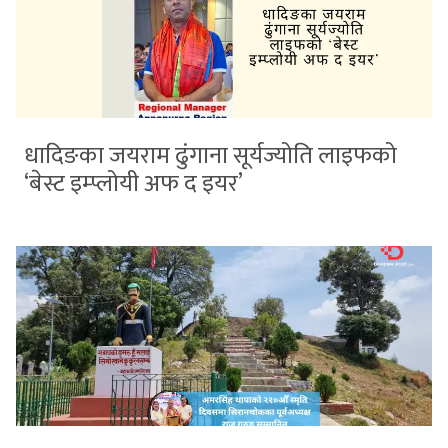
धादिङका जयराम ढुंगाना सूर्यज्योति लाइफको
‘बेस्ट इम्प्लोयी अफ द इयर’