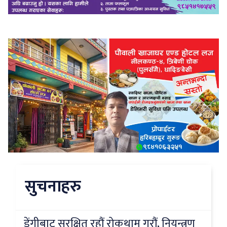
सुचनाहरु
डेंगीबाट सुरक्षित रहौं रोकथाम गरौं, नियन्त्रण