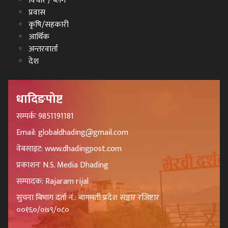
विचार / ब्लग
प्रवास
कृषि/सहकारी
आर्थिक
अन्तरवार्ता
देश
धादिङपोष्ट
सम्पर्कः 9851191181
Email: globaldhading@gmail.com
वेबसाइट: www.dhadingpost.com
प्रकाशनः N.S. Media Dhading
सम्पादक: Rajaram rijal
सुचना बिभाग दर्ता नं.: बागमती प्रदेश सञ्चार रजिष्टार
००१६०/०७९/०८०