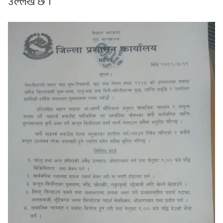
उल्लेख छ ।