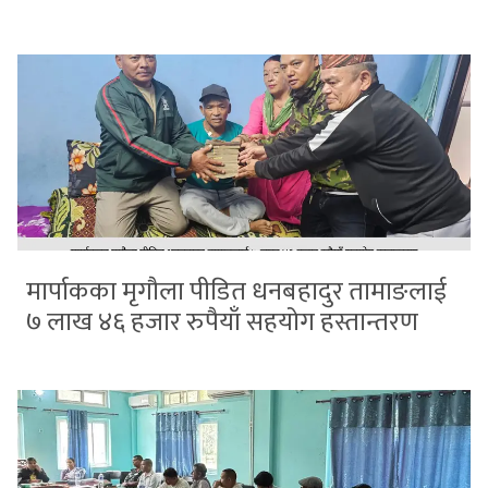
मार्पाकका मृगौला पीडित धनबहादुर तामाङलाई
७ लाख ४६ हजार रुपैयाँ सहयोग हस्तान्तरण