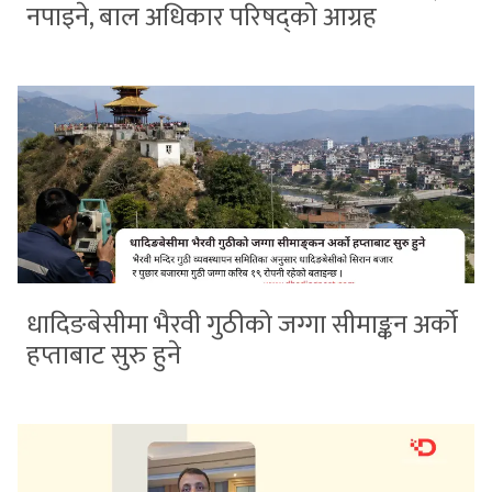
नपाइने, बाल अधिकार परिषद्को आग्रह
धादिङबेसीमा भैरवी गुठीको जग्गा सीमाङ्कन अर्को
हप्ताबाट सुरु हुने