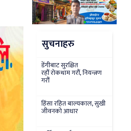
सुचनाहरु
डेंगीबाट सुरक्षित
रहौं रोकथाम गरौं, नियन्त्रण
गरौं
हिंसा रहित बाल्यकाल, सुखी
जीवनको आधार