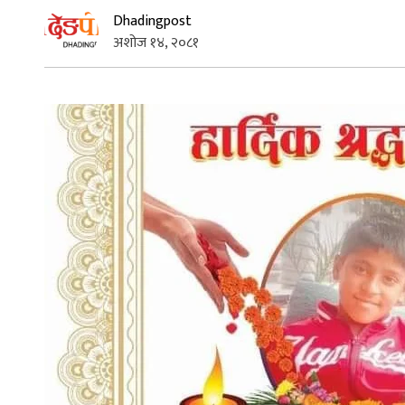
Dhadingpost
अशोज १४, २०८१