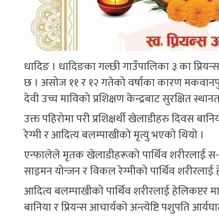
धादिङ । धादिङका गल्छी गाउँपालिका ३ का प्रियन
छ । असोज ११ र १२ गतेको वर्षाका कारण मकवानपुर ज
देवी उच्च माविको प्रशिक्षण केन्द्रबाट सुरक्षित स्थ
उक्त पहिरोमा परी प्रशिक्षर्थी खेलाडीहरु दिवस बा
रेग्मी र आदित्य बलम्पाखीको मृत्यु भएको थियो ।
एन्फालेले मृतक खेलाडीहरूको पार्थिव शरीरलाई स-सम
साइमन योन्जन र विकल रेग्मीको पार्थिव शरीरलाई
आदित्य बलम्पाखीको पार्थिव शरीरलाई हेलिकप्टर म
बानिया र प्रियन्स आचार्यको अन्त्येष्टि पशुपति आर