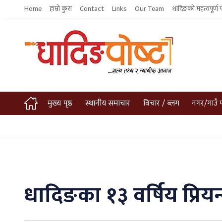
Home
हाम्रो कुरा
Contact
Links
Our Team
धादिङको महत्वपूर्ण 
मुख्य पृष्ठ
स्थानीय समाचार
विचार / ब्लग
नगर/गाउँ 
धादिङका १३ वर्षिय प्रि