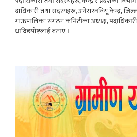
पदाधिकारी तथा सदस्यहरू, केन्द्र र प्रदेशका बिभागी
दाधिकारी तथा सदस्यहरू, अनेरास्ववियू केन्द्र, जि
गाऊपालिका संगठन कमिटीका अध्यक्ष, पदाधिकारी त
धादिङपोष्टलाई बताए ।