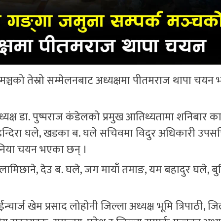
 मञ्चको तेस्रो सम्मेलनबाट अध्यक्षमा पीतमराज थापा चयन
क्ष डा. पुष्पराज कंडेलको प्रमुख आतिथ्यतामा शनिबार का
ा इन्दिरा घले, खडका ब. घले सचिवमा विदुर अधिकारी उप
 बानिया चयन भएका छन् ।
लामिछाने, देउ ब. घले, जग मायाँ तमाङ, यम बहादुर घले, बुद
्चार्ज खेम प्रसाद लोहोनी जिल्ला अध्यक्ष भूमि त्रिपाठी, जिल्