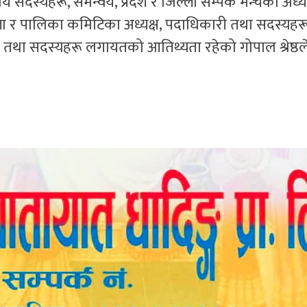
य सदस्यहरू, समन्वय, प्रदेश र जिल्ला सम्पर्क मन्चका अध्यक
ल्ला र पालिका कमिटिका अध्यक्ष, पदाधिकारी तथा सदस्यहरू
था सदस्यहरू लगायतको आतिथ्यता रहेको गोपाल श्रेष्ठल