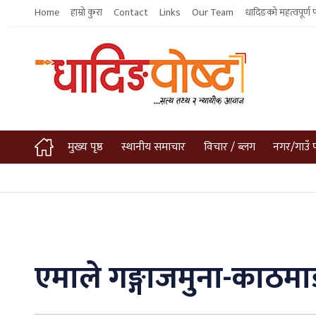
Home
हाम्रो कुरा
Contact
Links
Our Team
धादिङको महत्वपूर्ण 
मुख्य पृष्ठ
स्थानीय समाचार
विचार / ब्लग
नगर/गाउँ 
एमाले गङ्गाजमुना-काठमाड