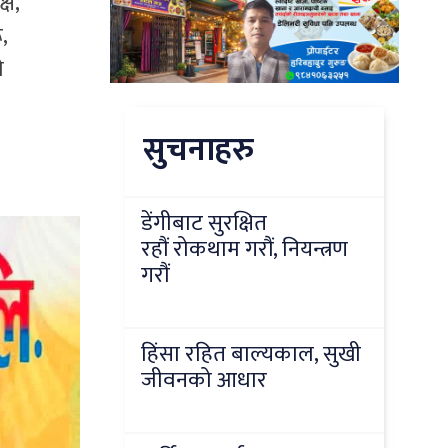
्ष,
,
े
सुचनाहरु
डेंगीबाट सुरक्षित
रहौं रोकथाम गरौं, नियन्त्रण
गरौं
हिंसा रहित बाल्यकाल, सुखी
जीवनको आधार