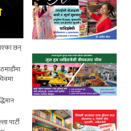
 भएका छन्
ठमाडौंमा
सचिवमा
्धिमान
ला पार्टी