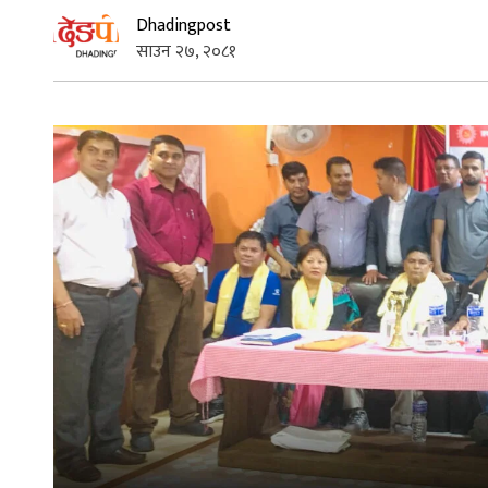
Dhadingpost
साउन २७, २०८१