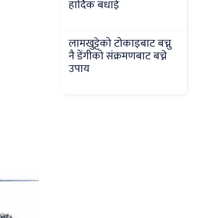
हार्दिक बधाई
लामखुट्टेको टोकाइबाट बच्नु
नै डेंगीको संक्रमणबाट बच्ने
उपाय