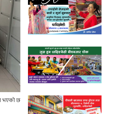
ता भएकाे छ