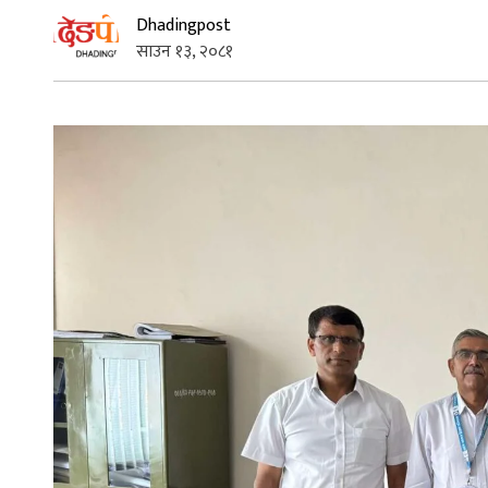
Dhadingpost
साउन १३, २०८१