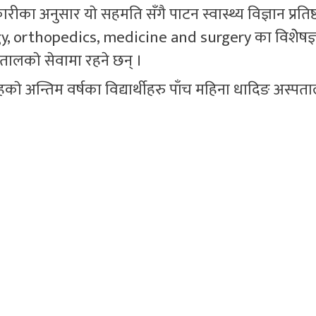
का अनुसार याे सहमति सँगै पाटन स्वास्थ्य विज्ञान प्रतिष्
, orthopedics, medicine and surgery का विशेेषज्ञ
तालकाे सेवामा रहने छन् ।
काे अन्तिम वर्षका विद्यार्थीहरु पाँच महिना धादिङ अस्पत