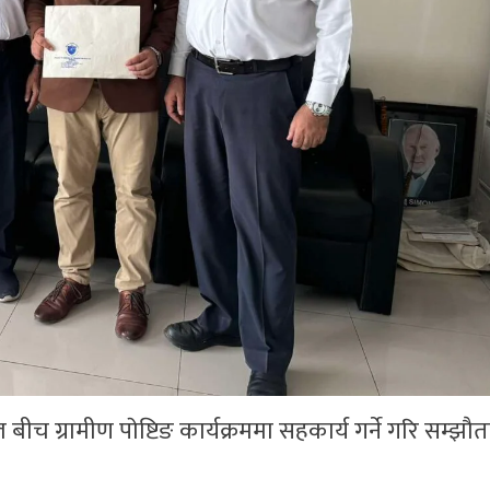
च ग्रामीण पाेष्टिङ कार्यक्रममा सहकार्य गर्ने गरि सम्झौ