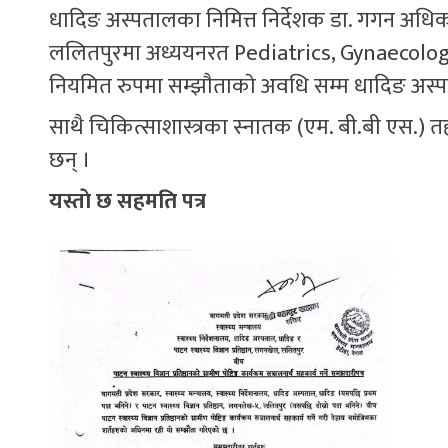
धादिङ अस्पतालका निमित्त निर्देशक डा. गगन अधिकारी
ललितपुरमा अध्ययनरत Pediatrics, Gynaecology
नियमित रुपमा सम्झाैताकाे अवधि सम्म धादिङ अस्प
साथै चिकित्साशास्त्रका स्नातक (एम. बी.बी एस.) तह
छन् ।
यस्ताे छ सहमति पत्र