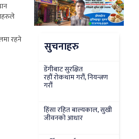
ठान
हरुले
ालमा रहने
सुचनाहरु
डेंगीबाट सुरक्षित
रहौं रोकथाम गरौं, नियन्त्रण
गरौं
हिंसा रहित बाल्यकाल, सुखी
जीवनको आधार