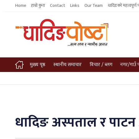
Home
हाम्रो कुरा
Contact
Links
Our Team
धादिङको महत्वपूर्ण 
मुख्य पृष्ठ
स्थानीय समाचार
विचार / ब्लग
नगर/गाउँ 
धादिङ अस्पताल र पाटन