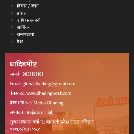
विचार / ब्लग
प्रवास
कृषि/सहकारी
आर्थिक
अन्तरवार्ता
देश
धादिङपोष्ट
सम्पर्कः 9851191181
Email: globaldhading@gmail.com
वेबसाइट: www.dhadingpost.com
प्रकाशनः N.S. Media Dhading
सम्पादक: Rajaram rijal
सुचना बिभाग दर्ता नं.: बागमती प्रदेश सञ्चार रजिष्टार
००१६०/०७९/०८०