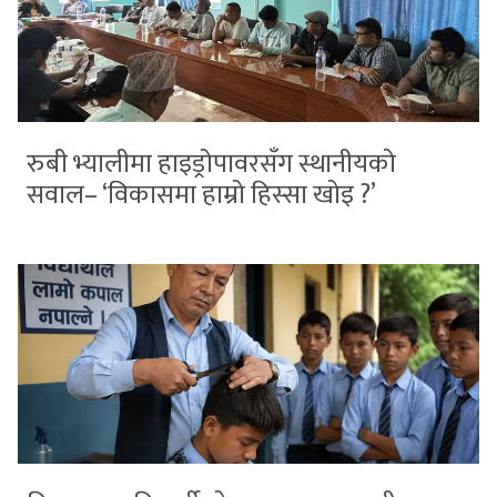
रुबी भ्यालीमा हाइड्रोपावरसँग स्थानीयको
सवाल– ‘विकासमा हाम्रो हिस्सा खोइ ?’