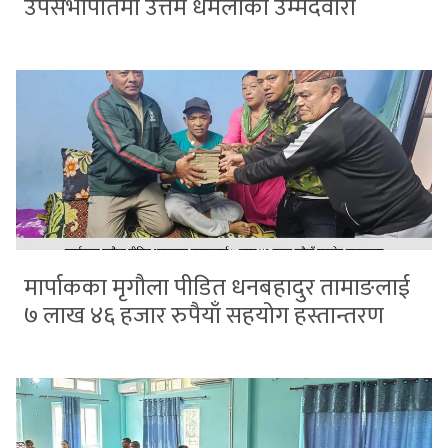
उपसभापतिमा उत्तम धमलाको उम्मेदवारी
मार्पाकका मृगौला पीडित धनबहादुर तामाङलाई
७ लाख ४६ हजार रुपैयाँ सहयोग हस्तान्तरण