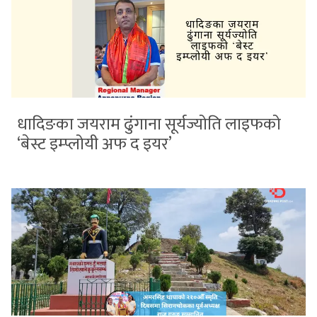
धादिङका जयराम ढुंगाना सूर्यज्योति लाइफको
‘बेस्ट इम्प्लोयी अफ द इयर’