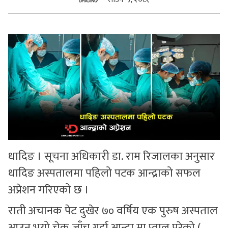
सुचनाहरु
स्वास्थ्य
भिडियो
धादिङ । सूचना अधिकारी डा. राम रिजालका अनुसार
धादिङ अस्पतालमा पहिलो पटक आन्द्राको सफल
अप्रेशन गरिएको छ ।
राती अचानक पेट दुखेर ७० वर्षिय एक पुरुष अस्पताल
आउनु भयो चेक जाँच गर्दा आन्द्रा मा प्वाल परेको (