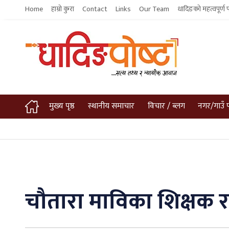
Home
हाम्रो कुरा
Contact
Links
Our Team
धादिङको महत्वपूर्ण 
मुख्य पृष्ठ
स्थानीय समाचार
विचार / ब्लग
नगर/गाउँ 
चौतारा माविका शिक्षक र 