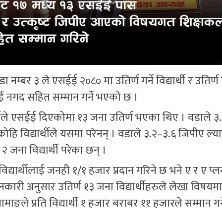
बर ३ ले एसईई २०८० मा उतिर्ण गर्ने विद्यार्थी र उतिर्ण वि
नगद सहित सम्मान गर्ने भएको छ ।
थीले एसईई दिएकोमा १३ जना उतिर्ण भएका थिए । वडाले ३
ोहि विद्यार्थीले यसमा परेनन् । वडाले ३.२–३.६ जिपीए ल्य
जना विद्यार्थी परेका छन् ।
 विद्यार्थीलाई जनही १/१ हजार प्रदान गरिने छ भने ए र ए प
जानकारी अनुसार उतिर्ण १३ जना विद्यार्थीहरुले लेखा विषयम
ले प्रति विद्यार्थी १ हजार बराबर ११ हजारले सम्मान गर्ने