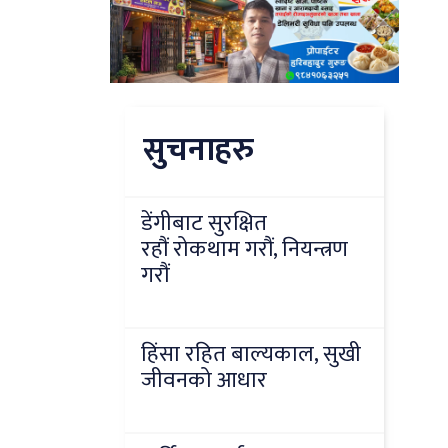
सुचनाहरु
डेंगीबाट सुरक्षित
रहौं रोकथाम गरौं, नियन्त्रण
गरौं
हिंसा रहित बाल्यकाल, सुखी
जीवनको आधार