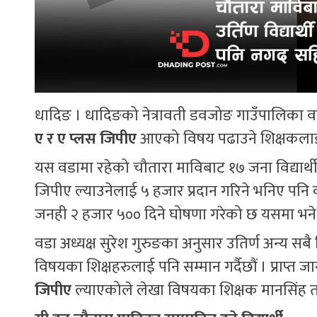
धादिङ । धादिङको नेत्रावती डवजोङ गाउँपालिका वडा नम्
ए र ए प्लस जिपीए
आएको विषय पढाउने शिक्षकलाई 
यस वडामा रहेको चौतारा माविबाट १७ जना विद्यार्
जिपीए ल्याउनेलाई ५ हजार प्रदान गरिने भनिए पनि क
जनही २ हजार ५०० दिने घोषणा गरेको छ यसमा भने २ 
वडा अध्यक्ष सुरेश गुरुङका अनुसार उतिर्ण अन्य सबै
विषयका शिक्षहरुलाई पनि सम्मान गर्दैछौं । प्राप्त 
जिपीए
ल्याएकोले लेखा विषयका शिक्षक मानसिंह तामाङ