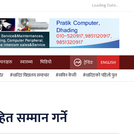
Loading Date...
ुचनाहरु
स्वास्थ्य
भिडियो
ट्रेन्डिङ
ENGLISH
िर
#धादिङ विद्यालय समाचार
#सविन केसी
#धादिङको पहिलो पुल
त सम्मान गर्ने