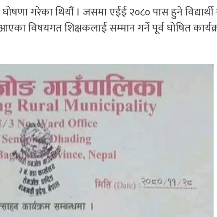
नै घोषणा गरेका थियौं । जसमा एईई २०८० पास हुने विद्यार्थी 
 आएका विषयगत शिक्षकलाई सम्मान गर्ने पूर्व घोषित कार्य