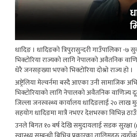
धादिङ । धादिङको त्रिपुरासुन्दरी गाउँपालिका -७ स
भिक्टोरिया राज्यको लागि नेपालको अवैतनिक वाणिज्
धेरै जनसङ्ख्या भएको भिक्टोरिया दोश्रो राज्य हो ।
अष्ट्रेलिया मेल्वर्नमा बस्दै आएका उनी सामाजिक 
भिक्टोरियाको लागि नेपालको अवैतनिक वाणिज्य दू
जिल्ला जनस्वस्थ्य कार्यालय धादिङलाई २० लाख म
सहयोग धादिङमा मात्रै नभएर देशभरका विभिन्न ठाउँ
उनले बिगत १० बर्ष देखि समुदायलाई सडक सुरक्ष
स्वास्थ्य सम्बन्धी बिभिन्न प्रकारका तालिमहरु त्