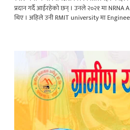
प्रदान गर्दै आईरहेको छन् । उनले २०२१ मा NRNA
थिए । अहिले उनी RMIT university मा Engineeri