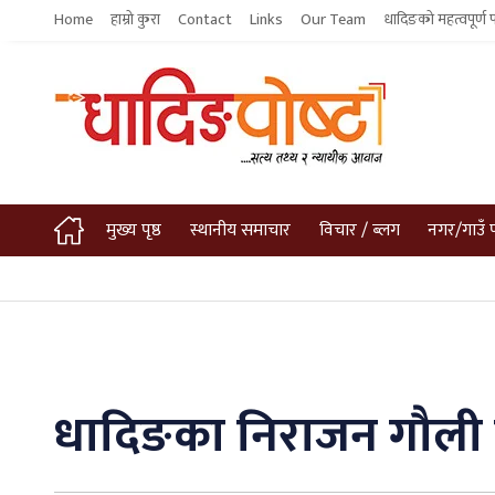
Home
हाम्रो कुरा
Contact
Links
Our Team
धादिङको महत्वपूर्ण 
मुख्य पृष्ठ
स्थानीय समाचार
विचार / ब्लग
नगर/गाउँ 
धादिङका निराजन गौली वा