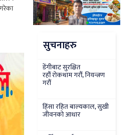
गरेका
सुचनाहरु
डेंगीबाट सुरक्षित
रहौं रोकथाम गरौं, नियन्त्रण
गरौं
हिंसा रहित बाल्यकाल, सुखी
जीवनको आधार