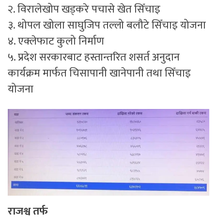
२. विरालेखोप खड्करे पचासे खेत सिँचाइ
३. थोपल खोला साघुजिप तल्लो बलौटे सिँचाइ योजना
४. एक्लेफाट कुलो निर्माण
५. प्रदेश सरकारबाट हस्तान्तरित शसर्त अनुदान
कार्यक्रम मार्फत चिसापानी खानेपानी तथा सिँचाइ
योजना
राजश्व तर्फ