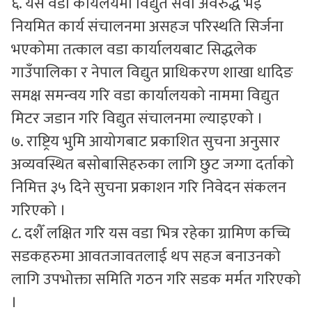
६. यस वडा कार्यलयमा विद्युत सेवा अवरुद्ध भइ
नियमित कार्य संचालनमा असहज परिस्थति सिर्जना
भएकोमा तत्काल वडा कार्यालयबाट सिद्धलेक
गाउँपालिका र नेपाल विद्युत प्राधिकरण शाखा धादिङ
समक्ष समन्वय गरि वडा कार्यालयको नाममा विद्युत
मिटर जडान गरि विद्युत संचालनमा ल्याइएको ।
७. राष्ट्रिय भुमि आयोगबाट प्रकाशित सुचना अनुसार
अव्यवस्थित बसोबासिहरुका लागि छुट जग्गा दर्ताको
निमित्त ३५ दिने सुचना प्रकाशन गरि निवेदन संकलन
गरिएको ।
८. दशैँ लक्षित गरि यस वडा भित्र रहेका ग्रामिण कच्चि
सडकहरुमा आवतजावतलाई थप सहज बनाउनको
लागि उपभोक्ता समिति गठन गरि सडक मर्मत गरिएको
।