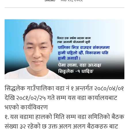
सुचनाहरु
स्वास्थ्य
भिडियो
सिद्धलेक गाउँपालिका वडा नं १ अन्तर्गत २०८०/०४/०१
देखि २०८१/०२/२५ गते सम्म यस वडा कार्यालयबाट
भएको कार्यविवरण
१. यस वडामा हालको मिति सम्म वडा समितिको बैठक
संख्या ३२ रहेको छ उक्त अलग अलग बैठकहरु बाट