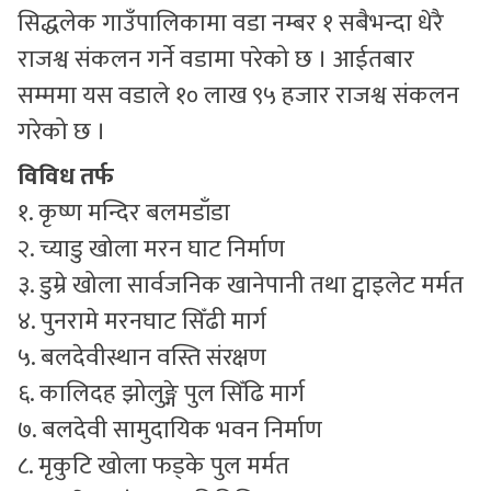
सिद्धलेक गाउँपालिकामा वडा नम्बर १ सबैभन्दा धेरै
राजश्व संकलन गर्ने वडामा परेको छ । आईतबार
सम्ममा यस वडाले १० लाख ९५ हजार राजश्व संकलन
गरेको छ ।
विविध तर्फ
१. कृष्ण मन्दिर बलमडाँडा
२. च्याडु खोला मरन घाट निर्माण
३. डुम्रे खोला सार्वजनिक खानेपानी तथा ट्वाइलेट मर्मत
४. पुनरामे मरनघाट सिँढी मार्ग
५. बलदेवीस्थान वस्ति संरक्षण
६. कालिदह झोलुङ्गे पुल सिँढि मार्ग
७. बलदेवी सामुदायिक भवन निर्माण
८. मृकुटि खोला फड्के पुल मर्मत