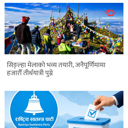
सिङ्ल्हा मेलाको भव्य तयारी, जनैपूर्णिमामा
हजारौँ तीर्थयात्री पुग्ने