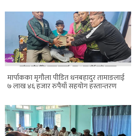
मार्पाकका मृगौला पीडित धनबहादुर तामाङलाई
७ लाख ४६ हजार रुपैयाँ सहयोग हस्तान्तरण