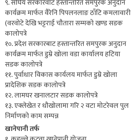
९. संघिय सरकारवाट हस्तान्तरित समपुरक अनुदान
कार्यक्रम मार्फत वैरेनि पिपलनलाङ ठाँटि कमलावारी
(वरवोटे देखि भट्टराई चौतारा सम्मको खण्ड सडक
कालोपत्रे
१०. प्रदेश सरकारबाट हस्तान्तरित समपुरक अनुदान
कार्यक्रम मार्फत डुम्रे खोला वडा कार्यालय हटिया
सडक कालोपत्रे
११. पुर्वाधार विकास कार्यलय मार्फत डुम्रे खोला
प्रादेशिक सडक कालोपत्रे
१२. लामघर खनालटार सडक कालोपत्रे
१३. एक्लेखेत र धौखोलामा गरि २ वटा मोटरेवल पुल
निर्माणको काम सम्पन्न
खानेपानी तर्फ
१. कुडुल्ले कटुवा खानेपानी योजना