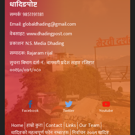
धादिङपोष्ट
सम्पर्कः 9851191181
Email: globaldhading@gmail.com
वेबसाइट: www.dhadingpost.com
प्रकाशनः N.S. Media Dhading
सम्पादक: Rajaram rijal
सुचना बिभाग दर्ता नं.: बागमती प्रदेश सञ्चार रजिष्टार
००१६०/०७९/०८०
Facebook
Twitter
Youtube
Home
हाम्रो कुरा
Contact
Links
Our Team
धादिङको महत्वपूर्ण फोन नम्बरहरु
निर्वाचन २०७९ धादिङ