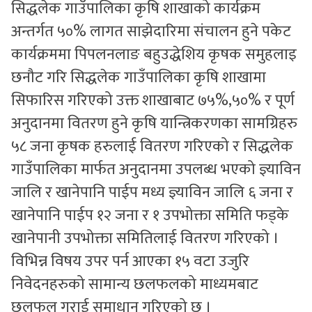
सिद्धलेक गाउँपालिका कृषि शाखाको कार्यक्रम
अन्तर्गत ५०% लागत साझेदारिमा संचालन हुने पकेट
कार्यक्रममा पिपलनलाङ बहुउद्धेशिय कृषक समुहलाइ
छनौट गरि सिद्धलेक गाउँपालिका कृषि शाखामा
सिफारिस गरिएको उक्त शाखाबाट ७५%,५०% र पूर्ण
अनुदानमा वितरण हुने कृषि यान्त्रिकरणका सामग्रिहरु
५८ जना कृषक हरुलाई वितरण गरिएको र सिद्धलेक
गाउँपालिका मार्फत अनुदानमा उपलब्ध भएको ज्ञ्याविन
जालि र खानेपानि पाईप मध्य ज्ञ्याविन जालि ६ जना र
खानेपानि पाईप १२ जना र १ उपभोक्ता समिति फड्के
खानेपानी उपभोक्ता समितिलाई वितरण गरिएको ।
विभिन्न विषय उपर पर्न आएका १५ वटा उजुरि
निवेदनहरुको सामान्य छलफलको माध्यमबाट
छलफल गराई समाधान गरिएको छ ।