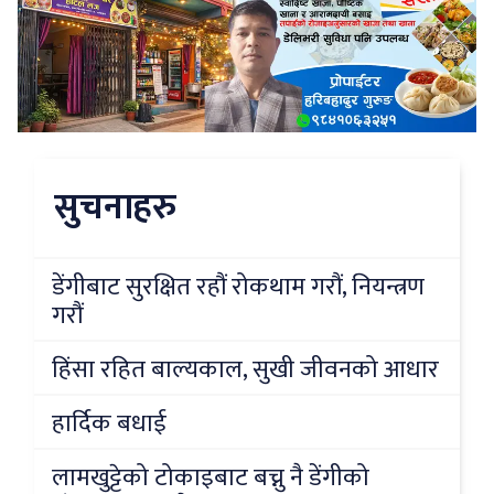
सुचनाहरु
डेंगीबाट सुरक्षित रहौं रोकथाम गरौं, नियन्त्रण
गरौं
हिंसा रहित बाल्यकाल, सुखी जीवनको आधार
हार्दिक बधाई
लामखुट्टेको टोकाइबाट बच्नु नै डेंगीको