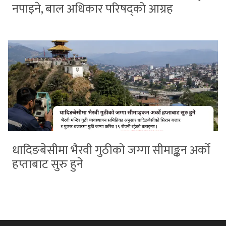
नपाइने, बाल अधिकार परिषद्को आग्रह
धादिङबेसीमा भैरवी गुठीको जग्गा सीमाङ्कन अर्को
हप्ताबाट सुरु हुने