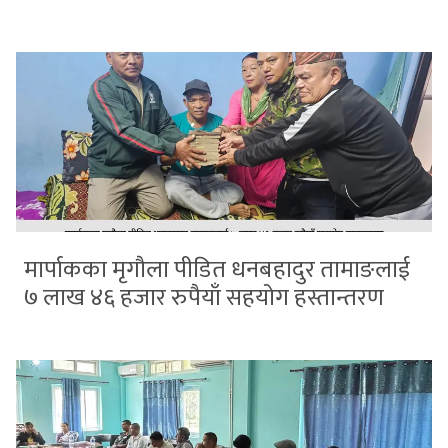
मार्पाकका मृगौला पीडित धनबहादुर तामाङलाई
७ लाख ४६ हजार रुपैयाँ सहयोग हस्तान्तरण