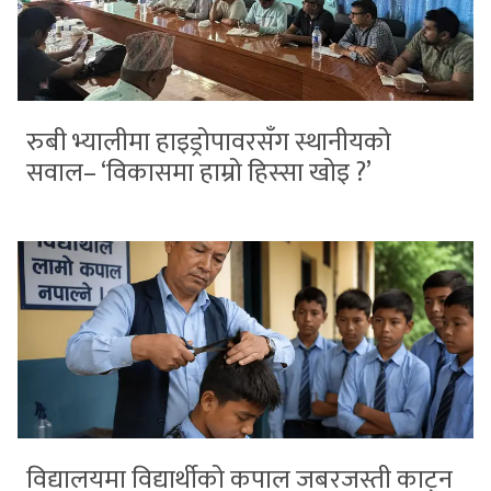
रुबी भ्यालीमा हाइड्रोपावरसँग स्थानीयको
सवाल– ‘विकासमा हाम्रो हिस्सा खोइ ?’
विद्यालयमा विद्यार्थीको कपाल जबरजस्ती काट्न