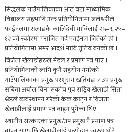
सिद्धलेक गाउँपालिकाका आठ वटा माध्यामिक
विद्यालय सहभागि उक्त प्रतियोगितामा जलेश्वरीले
फाईनलमा सलाङकै कालिदेवी माविलाई २५–९, २५–
१२ को स्कोरमा पराजित गर्दै फाईनल जितेको हो ।
प्रतियोगितामा अमर आदर्श मावि तृतिय बनेको छ ।
विजेता खेलाडीहरुले मेडल र प्रमाण पत्र पाए ।
प्रतियोगिताको लागि कुनै सहयोग नगरेको
गाउँपालिकाका प्रमुख परशुराम खतिवडा र उप प्रमुख
सबिता अर्याल विना संकोच पूर्व राष्ट्रिय खेलाडी सिता
श्रेष्ठले व्यवस्थापन गरेको केक काट्न र विजेता
खेलाडीलाई प्रमाण पत्र बाड्न पुगेका थिए ।
स्थानीय सरकारका प्रमुख/उप प्रमुख नै प्रमाण पत्र
बाड्न आएपछि खेलाडीलाई प्रत्सोहान स्वरुप थोरै