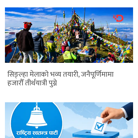
सिङ्ल्हा मेलाको भव्य तयारी, जनैपूर्णिमामा
हजारौँ तीर्थयात्री पुग्ने