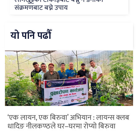
संक्रमणबाट बच्ने उपाय
यो पनि पढौँ
‘एक लायन, एक बिरुवा’ अभियान : लायन्स क्लब
धादिङ नीलकण्ठले घर–घरमा रोप्यो बिरुवा