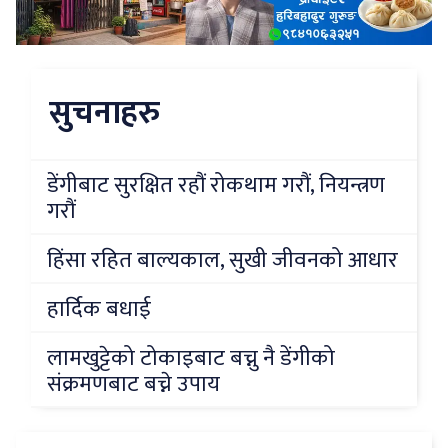
सुचनाहरु
डेंगीबाट सुरक्षित रहौं रोकथाम गरौं, नियन्त्रण
गरौं
हिंसा रहित बाल्यकाल, सुखी जीवनको आधार
हार्दिक बधाई
लामखुट्टेको टोकाइबाट बच्नु नै डेंगीको
संक्रमणबाट बच्ने उपाय