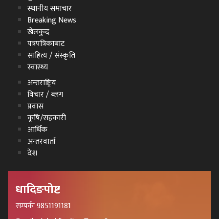
स्थानीय समाचार
Breaking News
खेलकुद
पत्रपत्रिकाबाट
साहित्य / संस्कृति
स्वास्थ्य
अन्तराष्ट्रिय
विचार / ब्लग
प्रवास
कृषि/सहकारी
आर्थिक
अन्तरवार्ता
देश
धादिङपोष्ट
सम्पर्कः 9851191181