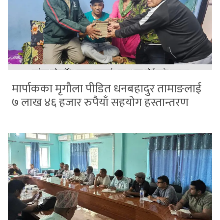
मार्पाकका मृगौला पीडित धनबहादुर तामाङलाई
७ लाख ४६ हजार रुपैयाँ सहयोग हस्तान्तरण