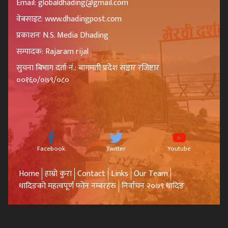
Email: globaldhading@gmail.com
वेबसाइट: www.dhadingpost.com
प्रकाशनः N.S. Media Dhading
सम्पादक: Rajaram rijal
सुचना बिभाग दर्ता नं.: बागमती प्रदेश सञ्चार रजिष्टार
००१६०/०७९/०८०
Facebook
Twitter
Youtube
Home
हाम्रो कुरा
Contact
Links
Our Team
धादिङको महत्वपूर्ण फोन नम्बरहरु
निर्वाचन २०७९ धादिङ