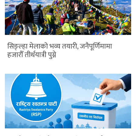
सिङ्ल्हा मेलाको भव्य तयारी, जनैपूर्णिमामा
हजारौँ तीर्थयात्री पुग्ने