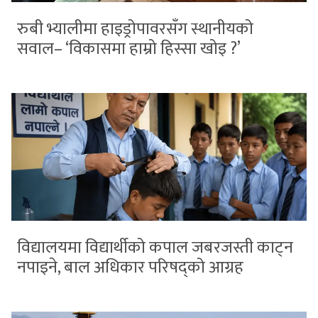
रुबी भ्यालीमा हाइड्रोपावरसँग स्थानीयको
सवाल– ‘विकासमा हाम्रो हिस्सा खोइ ?’
विद्यालयमा विद्यार्थीको कपाल जबरजस्ती काट्न
नपाइने, बाल अधिकार परिषद्को आग्रह