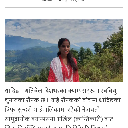
सुचनाहरु
स्वास्थ्य
भिडियो
धादिङ । यतिबेला देशभरका क्याम्पसहरुमा स्ववियु
चुनावको रौनक छ । यहि रौनकको बीचमा धादिङको
त्रिपुरासुन्दरी गाउँपालिकामा रहेको नेत्रावती
सामुदायीक क्याम्पसमा अखिल (क्रान्तिकारी) बाट