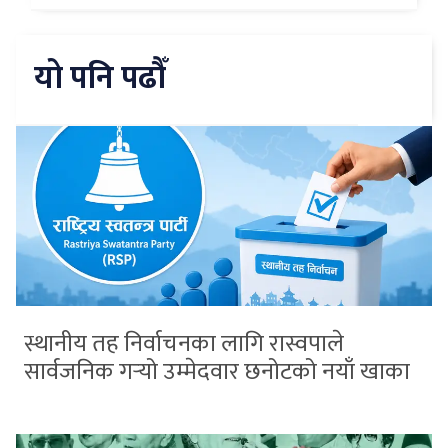
यो पनि पढौँ
स्थानीय तह निर्वाचनका लागि रास्वपाले
सार्वजनिक गर्‍यो उम्मेदवार छनोटको नयाँ खाका