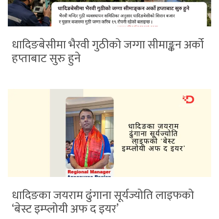
धादिङबेसीमा भैरवी गुठीको जग्गा सीमाङ्कन अर्को
हप्ताबाट सुरु हुने
धादिङका जयराम ढुंगाना सूर्यज्योति लाइफको
‘बेस्ट इम्प्लोयी अफ द इयर’