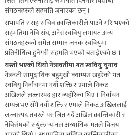
सिता तिमल्सिनालाई सभापति दिनेगरि विद्यार्थी
संगठनहरुले सहमति जनाएका छन् ।
सभापति र सह सचिव क्रान्तिकारीले पाउने गरि भएको
सहमतिमा नेवि संघ, अनेरास्ववियु लगायत अन्य
संगठनहरुको समेत सम्मान जनक स्ववियुमा
प्रतिनीधित्व हुनेगरी सहमति भएको बताईएको छ ।
यस्तो भएको थियो नेत्रावतीमा गत स्ववियु चुनाव
नेत्रवती सामुदायिक बहुमुखी क्याम्पस खहरेको गत
स्ववियु निर्वाचनमा नयाँ शक्ति र एमाले निकट
अखिलले लज्जास्पद हार व्यहोरेका थिए । निर्वाचन
सम्पन्न भए सँगै नयाँ शक्ति र एमाले निकट अखिललाई
लज्जास्पद तवरले पराजित गर्दै अखिल क्रान्तिकारी र
नेविसंघको सयुंक्त प्यानल अध्याधिक मतले विजय
भएको थियो । सभापतिमा अखिल क्रान्तिकारीका