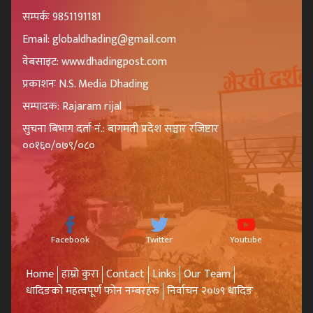
सम्पर्कः 9851191181
Email: globaldhading@gmail.com
वेबसाइट: www.dhadingpost.com
प्रकाशनः N.S. Media Dhading
सम्पादक: Rajaram rijal
सुचना बिभाग दर्ता नं.: बागमती प्रदेश सञ्चार रजिष्टार
००१६०/०७९/०८०
Facebook
Twitter
Youtube
Home
हाम्रो कुरा
Contact
Links
Our Team
धादिङको महत्वपूर्ण फोन नम्बरहरु
निर्वाचन २०७९ धादिङ