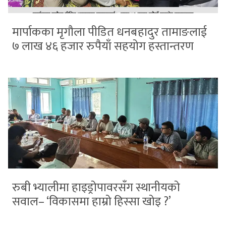
मार्पाकका मृगौला पीडित धनबहादुर तामाङलाई
७ लाख ४६ हजार रुपैयाँ सहयोग हस्तान्तरण
रुबी भ्यालीमा हाइड्रोपावरसँग स्थानीयको
सवाल– ‘विकासमा हाम्रो हिस्सा खोइ ?’