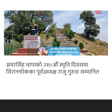
अमरसिंह थापाको २१०औँ स्मृति दिवसमा
सिरानचोकका पूर्वअध्यक्ष राजु गुरुङ सम्मानित