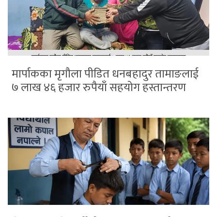
मार्पाकका मृगौला पीडित धनबहादुर तामाङलाई
७ लाख ४६ हजार रुपैयाँ सहयोग हस्तान्तरण