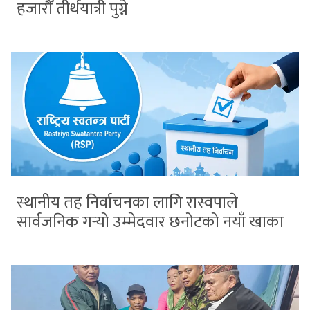
हजारौँ तीर्थयात्री पुग्ने
स्थानीय तह निर्वाचनका लागि रास्वपाले
सार्वजनिक गर्‍यो उम्मेदवार छनोटको नयाँ खाका