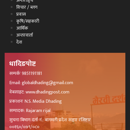
अन्तराष्ट्रिय
विचार / ब्लग
प्रवास
कृषि/सहकारी
आर्थिक
अन्तरवार्ता
देश
धादिङपोष्ट
सम्पर्कः 9851191181
Email: globaldhading@gmail.com
वेबसाइट: www.dhadingpost.com
प्रकाशनः N.S. Media Dhading
सम्पादक: Rajaram rijal
सुचना बिभाग दर्ता नं.: बागमती प्रदेश सञ्चार रजिष्टार
००१६०/०७९/०८०