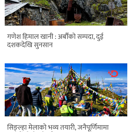
गणेश हिमाल खानी : अर्बौंको सम्पदा, दुई
दशकदेखि सुनसान
सिङ्ल्हा मेलाको भव्य तयारी, जनैपूर्णिमामा