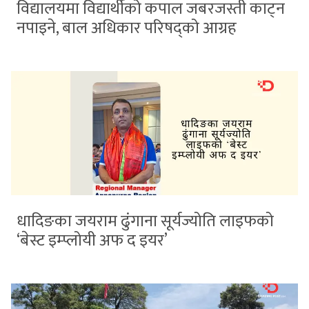
विद्यालयमा विद्यार्थीको कपाल जबरजस्ती काट्न
नपाइने, बाल अधिकार परिषद्को आग्रह
धादिङका जयराम ढुंगाना सूर्यज्योति लाइफको
‘बेस्ट इम्प्लोयी अफ द इयर’