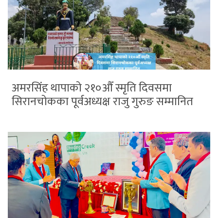
अमरसिंह थापाको २१०औँ स्मृति दिवसमा
सिरानचोकका पूर्वअध्यक्ष राजु गुरुङ सम्मानित