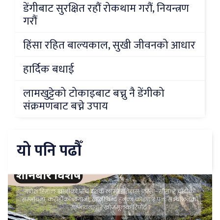
डेंगीबाट सुरक्षित रहौं रोकथाम गरौं, नियन्त्रण
गरौं
हिंसा रहित बाल्यकाल, सुखी जीवनको आधार
हार्दिक बधाई
लामखुट्टेको टोकाइबाट बच्नु नै डेंगीको
संक्रमणबाट बच्ने उपाय
यो पनि पढौँ