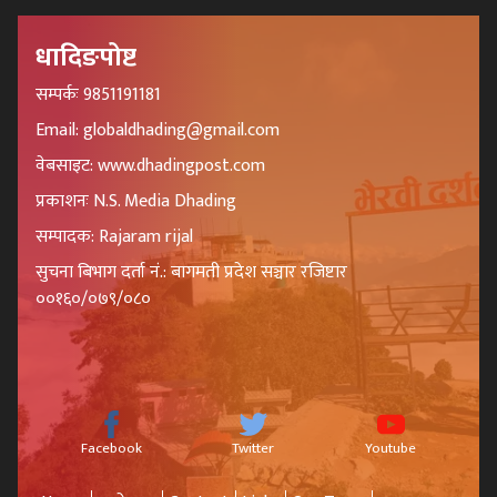
धादिङपोष्ट
सम्पर्कः 9851191181
Email: globaldhading@gmail.com
वेबसाइट: www.dhadingpost.com
प्रकाशनः N.S. Media Dhading
सम्पादक: Rajaram rijal
सुचना बिभाग दर्ता नं.: बागमती प्रदेश सञ्चार रजिष्टार
००१६०/०७९/०८०
Facebook
Twitter
Youtube