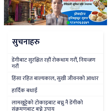
सुचनाहरु
डेंगीबाट सुरक्षित रहौं रोकथाम गरौं, नियन्त्रण
गरौं
हिंसा रहित बाल्यकाल, सुखी जीवनको आधार
हार्दिक बधाई
लामखुट्टेको टोकाइबाट बच्नु नै डेंगीको
संक्रमणबाट बच्ने उपाय