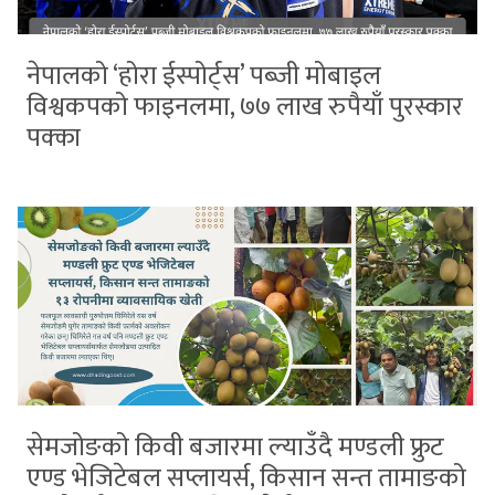
नेपालको ‘होरा ईस्पोर्ट्स’ पब्जी मोबाइल
विश्वकपको फाइनलमा, ७७ लाख रुपैयाँ पुरस्कार
पक्का
सेमजोङको किवी बजारमा ल्याउँदै मण्डली फ्रुट
एण्ड भेजिटेबल सप्लायर्स, किसान सन्त तामाङको