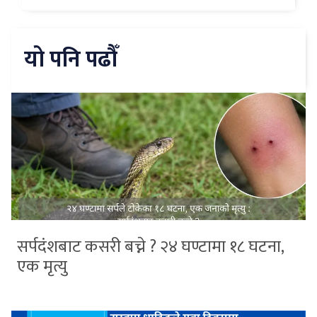
यो पनि पढौँ
सर्पदंशबाट कसरी बच्ने ? २४ घण्टामा १८ घटना,
एक मृत्यु