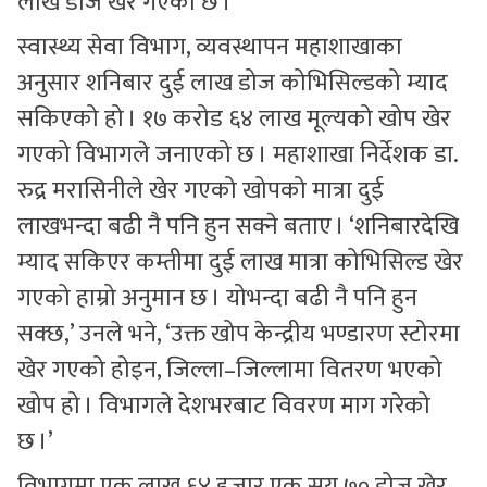
लाख डोज खेर गएको छ ।
स्वास्थ्य सेवा विभाग, व्यवस्थापन महाशाखाका
अनुसार शनिबार दुई लाख डोज कोभिसिल्डको म्याद
सकिएको हो । १७ करोड ६४ लाख मूल्यको खोप खेर
गएको विभागले जनाएको छ । महाशाखा निर्देशक डा.
रुद्र मरासिनीले खेर गएको खोपको मात्रा दुई
लाखभन्दा बढी नै पनि हुन सक्ने बताए । ‘शनिबारदेखि
म्याद सकिएर कम्तीमा दुई लाख मात्रा कोभिसिल्ड खेर
गएको हाम्रो अनुमान छ । योभन्दा बढी नै पनि हुन
सक्छ,’ उनले भने, ‘उक्त खोप केन्द्रीय भण्डारण स्टोरमा
खेर गएको होइन, जिल्ला–जिल्लामा वितरण भएको
खोप हो । विभागले देशभरबाट विवरण माग गरेको
छ ।’
विभागमा एक लाख ६४ हजार एक सय ७० डोज खेर