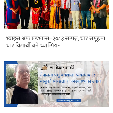
भ्वाइस अफ एडभान्स–२०८३ सम्पन्न, चार समूहमा
चार विद्यार्थी बने च्याम्पियन