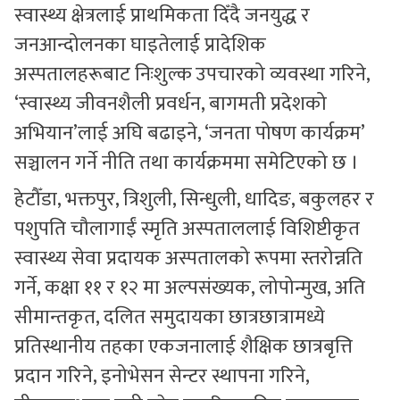
स्वास्थ्य क्षेत्रलाई प्राथमिकता दिँदै जनयुद्ध र
जनआन्दोलनका घाइतेलाई प्रादेशिक
अस्पतालहरूबाट निःशुल्क उपचारको व्यवस्था गरिने,
‘स्वास्थ्य जीवनशैली प्रवर्धन, बागमती प्रदेशको
अभियान’लाई अघि बढाइने, ‘जनता पोषण कार्यक्रम’
सञ्चालन गर्ने नीति तथा कार्यक्रममा समेटिएको छ ।
हेटौँडा, भक्तपुर, त्रिशुली, सिन्धुली, धादिङ, बकुलहर र
पशुपति चौलागाईं स्मृति अस्पताललाई विशिष्टीकृत
स्वास्थ्य सेवा प्रदायक अस्पतालको रूपमा स्तरोन्नति
गर्ने, कक्षा ११ र १२ मा अल्पसंख्यक, लोपोन्मुख, अति
सीमान्तकृत, दलित समुदायका छात्रछात्रामध्ये
प्रतिस्थानीय तहका एकजनालाई शैक्षिक छात्रबृत्ति
प्रदान गरिने, इनोभेसन सेन्टर स्थापना गरिने,