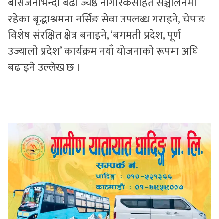
बीसजनाभन्दा बढी ज्येष्ठ नागरिकसहित सञ्चालनमा
रहेका बृद्धाश्रममा नर्सिङ सेवा उपलब्ध गराइने, चेपाङ
विशेष संरक्षित क्षेत्र बनाइने, ‘बगमती प्रदेश, पूर्ण
उज्यालो प्रदेश’ कार्यक्रम नयाँ योजनाको रूपमा अघि
बढाइने उल्लेख छ ।