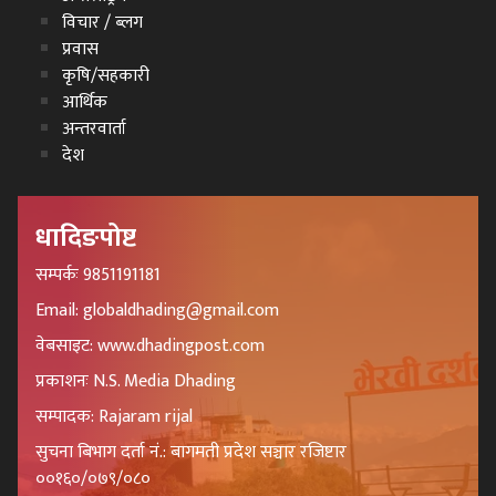
विचार / ब्लग
प्रवास
कृषि/सहकारी
आर्थिक
अन्तरवार्ता
देश
धादिङपोष्ट
सम्पर्कः 9851191181
Email: globaldhading@gmail.com
वेबसाइट: www.dhadingpost.com
प्रकाशनः N.S. Media Dhading
सम्पादक: Rajaram rijal
सुचना बिभाग दर्ता नं.: बागमती प्रदेश सञ्चार रजिष्टार
००१६०/०७९/०८०