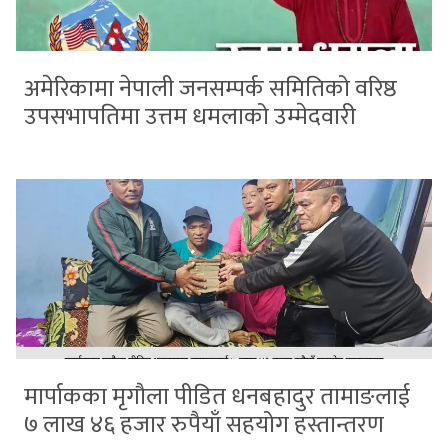
अमेरिकामा नेपाली जनसम्पर्क समितिको वरिष्ठ
उपसभापतिमा उत्तम धमलाको उम्मेदवारी
मार्पाकका मृगौला पीडित धनबहादुर तामाङलाई
७ लाख ४६ हजार रुपैयाँ सहयोग हस्तान्तरण