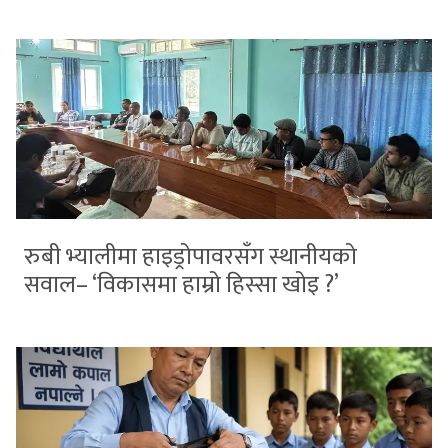
रुबी भ्यालीमा हाइड्रोपावरसँग स्थानीयको
सवाल– ‘विकासमा हाम्रो हिस्सा खोइ ?’