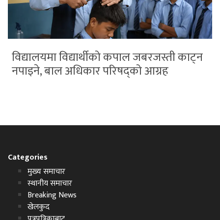
विद्यालयमा विद्यार्थीको कपाल जबरजस्ती काट्न
नपाइने, बाल अधिकार परिषद्को आग्रह
Categories
मुख्य समाचार
स्थानीय समाचार
Breaking News
खेलकुद
पत्रपत्रिकाबाट