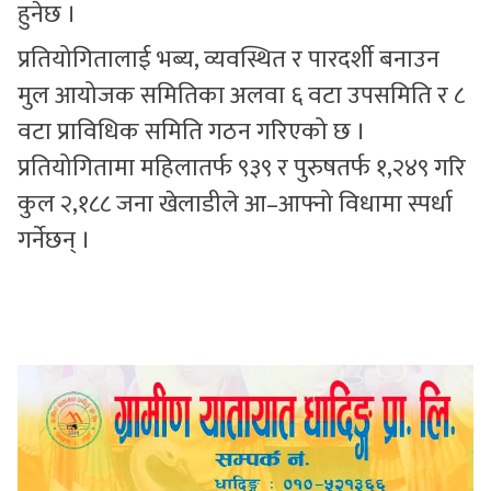
हुनेछ ।
प्रतियोगितालाई भब्य, व्यवस्थित र पारदर्शी बनाउन
मुल आयोजक समितिका अलवा ६ वटा उपसमिति र ८
वटा प्राविधिक समिति गठन गरिएको छ ।
प्रतियोगितामा महिलातर्फ ९३९ र पुरुषतर्फ १,२४९ गरि
कुल २,१८८ जना खेलाडीले आ–आफ्नो विधामा स्पर्धा
गर्नेछन् ।