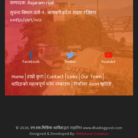
सम्पादक: Rajaram rijal
सुचना बिभाग दर्ता नं.: बागमती प्रदेश सञ्चार रजिष्टार
००१६०/०७९/०८०
Facebook
Twitter
Youtube
Home
हाम्रो कुरा
Contact
Links
Our Team
धादिङको महत्वपूर्ण फोन नम्बरहरु
निर्वाचन २०७९ धादिङ
© 2026,
एन.एस.मिडिया धादिङ
द्वारा सञ्चालित www.dhadingpost.com
Designed & Developed By:
Wildstone Solution