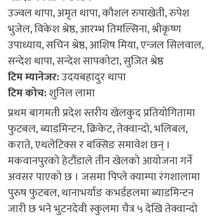
उज्वल थापा, अमृत थापा, कौशल रुपाखेती, रुपेश
भुजेल, विकेश श्रेष्ठ, आरम्भ तिमल्सिना, श्रीकृष्ण
उपाध्याय, सचिन श्रेष्ठ, आशिष मिया, एन्जल सिलवाल,
सन्देश थापा, सन्देश सापकोटा, सुजित श्रेष्ठ
टिम म्यानेजर:
उदयबहादुर थापा
टिम कोच:
शुनिल लामा
प्रथम बागमती प्रदेश स्तरीय खेलकुद प्रतियोगितामा
फुटबल, ब्याडमिन्टन, क्रिकेट, तेक्वान्दो, भलिबल,
कराते, एथलेटिक्स र बक्सिङ समावेश छन् ।
मकवानपुरको हेटौंडाले तीन खेलको आयोजना गर्ने
अवसर पाएको छ । जसमा पिप्ले क्याम्पा रंगशालामा
पुरुष फुटबल, थानाभर्याङ कभर्डहलमा ब्याडमिन्टन
जारी छ भने भुटनदेवी स्कुलमा चैत्र ५ देखि तेक्वान्दो