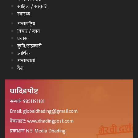
साहित्य / संस्कृति
स्वास्थ्य
अन्तराष्ट्रिय
विचार / ब्लग
प्रवास
कृषि/सहकारी
आर्थिक
अन्तरवार्ता
देश
धादिङपोष्ट
सम्पर्कः 9851191181
Email: globaldhading@gmail.com
वेबसाइट: www.dhadingpost.com
प्रकाशनः N.S. Media Dhading