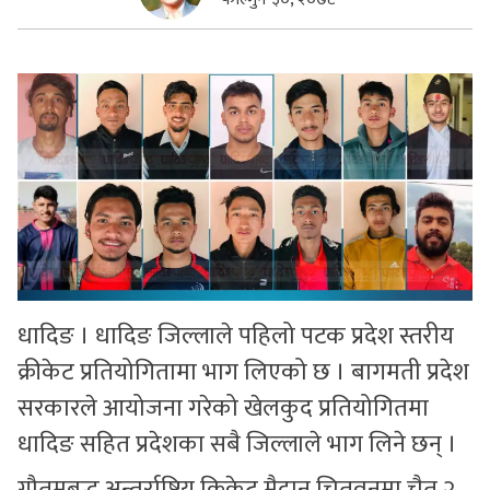
सुचनाहरु
स्वास्थ्य
भिडियो
धादिङ । धादिङ जिल्लाले पहिलो पटक प्रदेश स्तरीय
क्रीकेट प्रतियोगितामा भाग लिएको छ । बागमती प्रदेश
सरकारले आयोजना गरेको खेलकुद प्रतियोगितमा
धादिङ सहित प्रदेशका सबै जिल्लाले भाग लिने छन् ।
गौतमबुद्ध अन्तर्राष्ट्रिय क्रिकेट मैदान चितवनमा चैत २