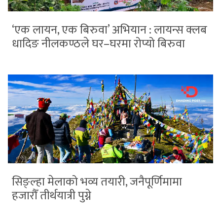
‘एक लायन, एक बिरुवा’ अभियान : लायन्स क्लब
धादिङ नीलकण्ठले घर–घरमा रोप्यो बिरुवा
सिङ्ल्हा मेलाको भव्य तयारी, जनैपूर्णिमामा
हजारौँ तीर्थयात्री पुग्ने