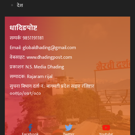
देश
धादिङपोष्ट
सम्पर्कः 9851191181
Email: globaldhading@gmail.com
वेबसाइट: www.dhadingpost.com
प्रकाशनः N.S. Media Dhading
सम्पादक: Rajaram rijal
सुचना बिभाग दर्ता नं.: बागमती प्रदेश सञ्चार रजिष्टार
००१६०/०७९/०८०
Facebook
Twitter
Youtube