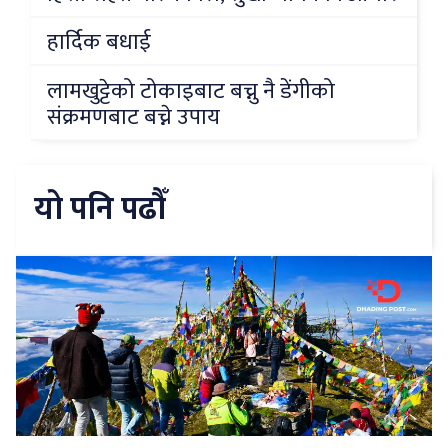
हार्दिक बधाई
लामखुट्टेको टोकाइबाट बच्नु नै डेंगीको
संक्रमणबाट बच्ने उपाय
यो पनि पढौँ