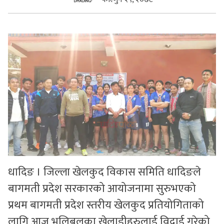
सुचनाहरु
स्वास्थ्य
भिडियो
धादिङ । जिल्ला खेलकुद विकास समिति धादिङले
बागमती प्रदेश सरकारको आयोजनामा सुरुभएको
प्रथम बागमती प्रदेश स्तरीय खेलकुद प्रतियोगिताको
लागि आज भलिबलका खेलाडीहरुलाई विदाई गरेको