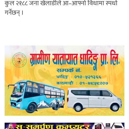
कुल २१८८ जना खेलाडीले आ–आफ्नो विधामा स्पर्धा
गर्नेछन् ।