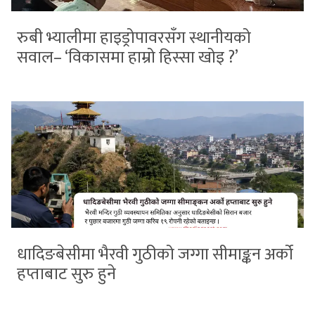
रुबी भ्यालीमा हाइड्रोपावरसँग स्थानीयको
सवाल– ‘विकासमा हाम्रो हिस्सा खोइ ?’
धादिङबेसीमा भैरवी गुठीको जग्गा सीमाङ्कन अर्को
हप्ताबाट सुरु हुने