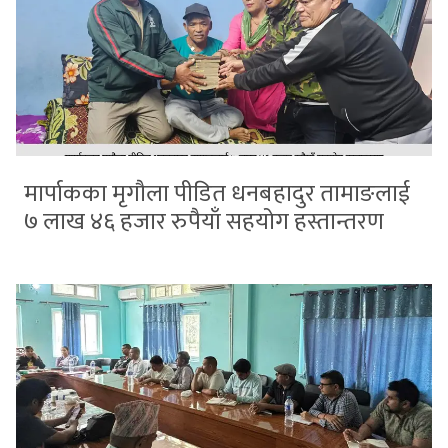
मार्पाकका मृगौला पीडित धनबहादुर तामाङलाई
७ लाख ४६ हजार रुपैयाँ सहयोग हस्तान्तरण