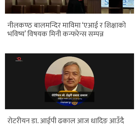
नीलकण्ठ बालमन्दिर माविमा ‘एआई र शिक्षाको
भविष्य’ विषयक मिनी कन्फरेन्स सम्पन्न
रोटरीयन डा. आईपी ढकाल आज धादिङ आउँदै