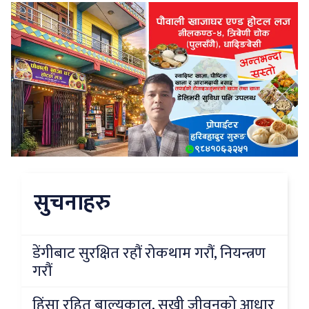
सुचनाहरु
डेंगीबाट सुरक्षित रहौं रोकथाम गरौं, नियन्त्रण
गरौं
हिंसा रहित बाल्यकाल, सुखी जीवनको आधार