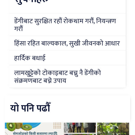
डेंगीबाट सुरक्षित रहौं रोकथाम गरौं, नियन्त्रण
गरौं
हिंसा रहित बाल्यकाल, सुखी जीवनको आधार
हार्दिक बधाई
लामखुट्टेको टोकाइबाट बच्नु नै डेंगीको
संक्रमणबाट बच्ने उपाय
यो पनि पढौँ