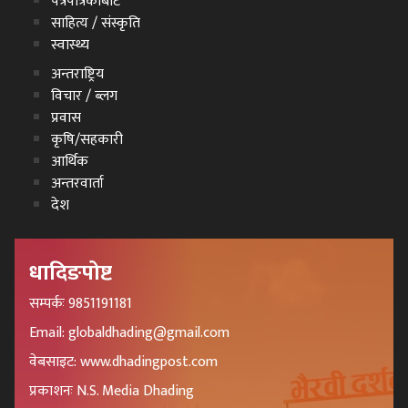
पत्रपत्रिकाबाट
साहित्य / संस्कृति
स्वास्थ्य
अन्तराष्ट्रिय
विचार / ब्लग
प्रवास
कृषि/सहकारी
आर्थिक
अन्तरवार्ता
देश
धादिङपोष्ट
सम्पर्कः 9851191181
Email: globaldhading@gmail.com
वेबसाइट: www.dhadingpost.com
प्रकाशनः N.S. Media Dhading