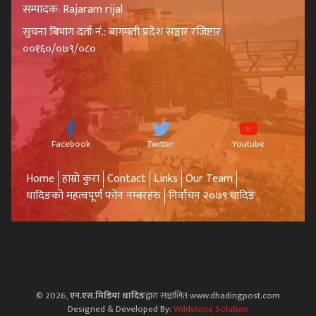
सम्पादक: Rajaram rijal
सुचना बिभाग दर्ता नं.: बागमती प्रदेश सञ्चार रजिष्टार
००१६०/०७९/०८०
Facebook
Twitter
Youtube
Home
हाम्रो कुरा
Contact
Links
Our Team
धादिङको महत्वपूर्ण फोन नम्बरहरु
निर्वाचन २०७९ धादिङ
© 2026,
एन.एस.मिडिया धादिङ
द्वारा सञ्चालित www.dhadingpost.com
Designed & Developed By:
Wildstone Solution