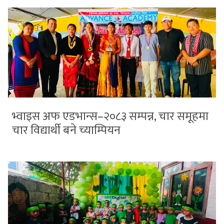
भ्वाइस अफ एडभान्स–२०८३ सम्पन्न, चार समूहमा
चार विद्यार्थी बने च्याम्पियन