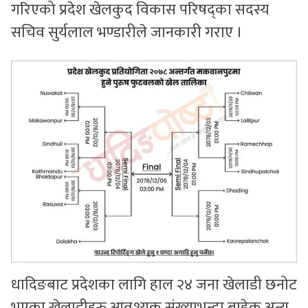
गरिएको प्रदेश खेलकुद विकास परिषद्का सदस्य
सचिव सुर्यलाल भण्डारीले जानकारी गराए ।
धादिङबाट प्रदेशका लागि हाल २४ जना खेलाडी छनोट
भएका खेलाडीहरु आवश्यक संख्याभन्दा बाहेक अन्य