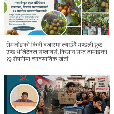
सेमजोङको किवी बजारमा ल्याउँदै मण्डली फ्रुट
एण्ड भेजिटेबल सप्लायर्स, किसान सन्त तामाङको
१३ रोपनीमा व्यावसायिक खेती