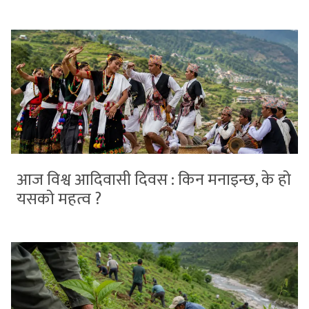
आज विश्व आदिवासी दिवस : किन मनाइन्छ, के हो
यसको महत्व ?