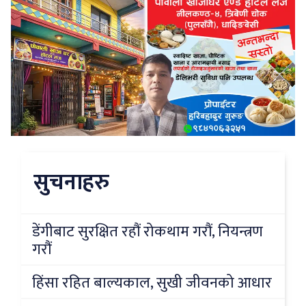
सुचनाहरु
डेंगीबाट सुरक्षित रहौं रोकथाम गरौं, नियन्त्रण
गरौं
हिंसा रहित बाल्यकाल, सुखी जीवनको आधार