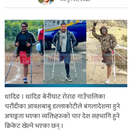
सुचनाहरु
स्वास्थ्य
भिडियो
धादिङ । धादिङ बेनीघाट रोराङ गाउँपालिका
चरौंदीका आवशबाबु डल्लाकोटीले बंगलादेशमा हुने
अपाङ्गता भएका व्यक्तिहरुको चार देश सहभागि हुने
क्रिकेट खेल्ने भएका छन् ।