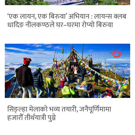
‘एक लायन, एक बिरुवा’ अभियान : लायन्स क्लब
धादिङ नीलकण्ठले घर–घरमा रोप्यो बिरुवा
सिङ्ल्हा मेलाको भव्य तयारी, जनैपूर्णिमामा
हजारौँ तीर्थयात्री पुग्ने