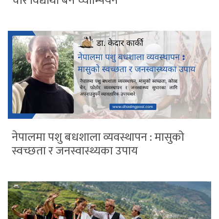
चार विद्यार्थी बने च्याम्पियन
नेपालमा पशु बधशाला व्यवस्थापन : मासुको
स्वच्छता र जनस्वास्थ्यका उपाय