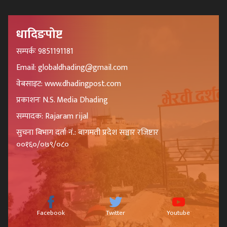
धादिङपोष्ट
सम्पर्कः 9851191181
Email: globaldhading@gmail.com
वेबसाइट: www.dhadingpost.com
प्रकाशनः N.S. Media Dhading
सम्पादक: Rajaram rijal
सुचना बिभाग दर्ता नं.: बागमती प्रदेश सञ्चार रजिष्टार
००१६०/०७९/०८०
Facebook
Twitter
Youtube