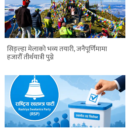
सिङ्ल्हा मेलाको भव्य तयारी, जनैपूर्णिमामा
हजारौँ तीर्थयात्री पुग्ने