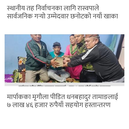
स्थानीय तह निर्वाचनका लागि रास्वपाले
सार्वजनिक गर्‍यो उम्मेदवार छनोटको नयाँ खाका
मार्पाकका मृगौला पीडित धनबहादुर तामाङलाई
७ लाख ४६ हजार रुपैयाँ सहयोग हस्तान्तरण